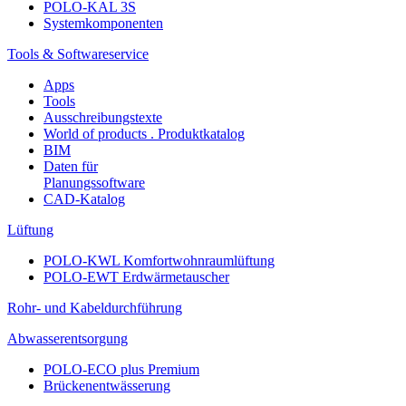
POLO-KAL 3S
Systemkomponenten
Tools & Softwareservice
Apps
Tools
Ausschreibungstexte
World of products . Produktkatalog
BIM
Daten für
Planungssoftware
CAD-Katalog
Lüftung
POLO-KWL Komfortwohnraumlüftung
POLO-EWT Erdwärmetauscher
Rohr- und Kabeldurchführung
Abwasserentsorgung
POLO-ECO plus Premium
Brückenentwässerung