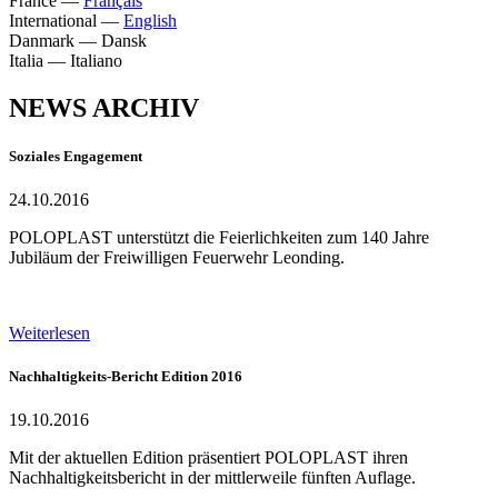
France
—
Français
International
—
English
Danmark
—
Dansk
Italia
—
Italiano
NEWS ARCHIV
Soziales Engagement
24.10.2016
POLOPLAST unterstützt die Feierlichkeiten zum 140 Jahre
Jubiläum der Freiwilligen Feuerwehr Leonding.
Weiterlesen
Nachhaltigkeits-Bericht Edition 2016
19.10.2016
Mit der aktuellen Edition präsentiert POLOPLAST ihren
Nachhaltigkeitsbericht in der mittlerweile fünften Auflage.