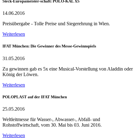
Steck-Europameister-schaft: POLO-KAL XS
14.06.2016
Preisübergabe - Tolle Preise und Siegerehrung in Wien.
Weiterlesen
IFAT München: Die Gewinner des Messe-Gewinnspiels
31.05.2016
Zu gewinnen gab es 5x eine Musical-Vorstellung von Aladdin oder
König der Löwen.
Weiterlesen
POLOPLAST auf der IFAT München
25.05.2016
Weltleitmesse für Wasser-, Abwasser-, Abfall- und
Rohstoffwirtschaft, vom 30. Mai bis 03. Juni 2016.
Weiterlesen