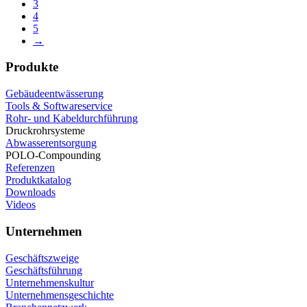
3
4
5
→
Produkte
Gebäudeentwässerung
Tools & Softwareservice
Rohr- und Kabeldurchführung
Druckrohrsysteme
Abwasserentsorgung
POLO-Compounding
Referenzen
Produktkatalog
Downloads
Videos
Unternehmen
Geschäftszweige
Geschäftsführung
Unternehmenskultur
Unternehmensgeschichte