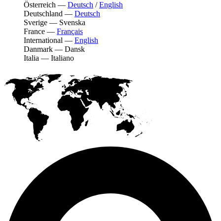
Österreich
—
Deutsch
/
English
Deutschland
—
Deutsch
Sverige
—
Svenska
France
—
Français
International
—
English
Danmark
—
Dansk
Italia
—
Italiano