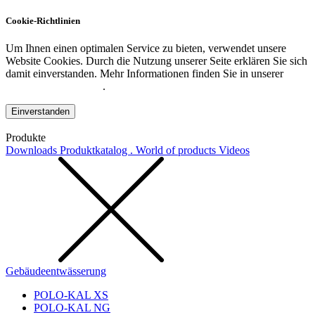
Cookie-Richtlinien
Um Ihnen einen optimalen Service zu bieten, verwendet unsere
Website Cookies. Durch die Nutzung unserer Seite erklären Sie sich
damit einverstanden. Mehr Informationen finden Sie in unserer
Datenschutzerklärung
.
Einverstanden
Produkte
Downloads
Produktkatalog . World of products
Videos
Gebäudeentwässerung
POLO-KAL XS
POLO-KAL NG