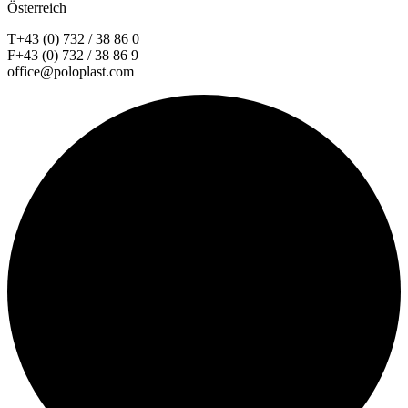
Österreich
T+43 (0) 732 / 38 86 0
F+43 (0) 732 / 38 86 9
office@poloplast.com