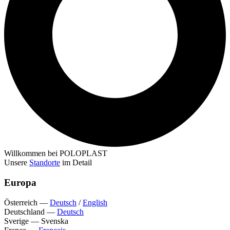
Willkommen bei POLOPLAST
Unsere
Standorte
im Detail
Europa
Österreich
—
Deutsch
/
English
Deutschland
—
Deutsch
Sverige
—
Svenska