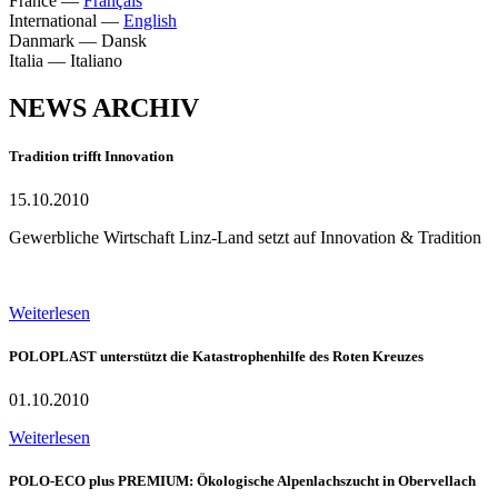
France
—
Français
International
—
English
Danmark
—
Dansk
Italia
—
Italiano
NEWS ARCHIV
Tradition trifft Innovation
15.10.2010
Gewerbliche Wirtschaft Linz-Land setzt auf Innovation & Tradition
Weiterlesen
POLOPLAST unterstützt die Katastrophenhilfe des Roten Kreuzes
01.10.2010
Weiterlesen
POLO-ECO plus PREMIUM: Ökologische Alpenlachszucht in Obervellach