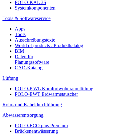
POLO-KAL 3S
Systemkomponenten
Tools & Softwareservice
Apps
Tools
Ausschreibungstexte
World of products . Produktkatalog
BIM
Daten für
Planungssoftware
CAD-Katalog
Lüftung
POLO-KWL Komfortwohnraumlüftung
POLO-EWT Erdwärmetauscher
Rohr- und Kabeldurchführung
Abwasserentsorgung
POLO-ECO plus Premium
Brückenentwässerung