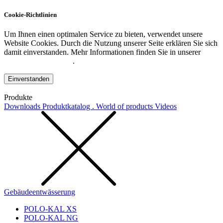
Cookie-Richtlinien
Um Ihnen einen optimalen Service zu bieten, verwendet unsere
Website Cookies. Durch die Nutzung unserer Seite erklären Sie sich
damit einverstanden. Mehr Informationen finden Sie in unserer
Datenschutzerklärung
.
Einverstanden
Produkte
Downloads
Produktkatalog . World of products
Videos
Gebäudeentwässerung
POLO-KAL XS
POLO-KAL NG