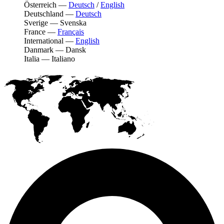
Österreich
—
Deutsch
/
English
Deutschland
—
Deutsch
Sverige
—
Svenska
France
—
Français
International
—
English
Danmark
—
Dansk
Italia
—
Italiano