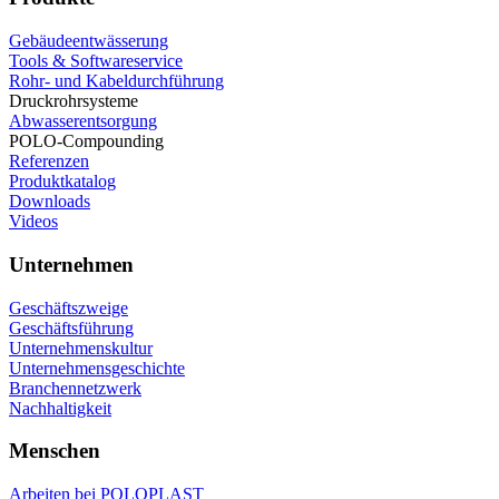
Gebäudeentwässerung
Tools & Softwareservice
Rohr- und Kabeldurchführung
Druckrohrsysteme
Abwasserentsorgung
POLO-Compounding
Referenzen
Produktkatalog
Downloads
Videos
Unternehmen
Geschäftszweige
Geschäftsführung
Unternehmenskultur
Unternehmensgeschichte
Branchennetzwerk
Nachhaltigkeit
Menschen
Arbeiten bei POLOPLAST