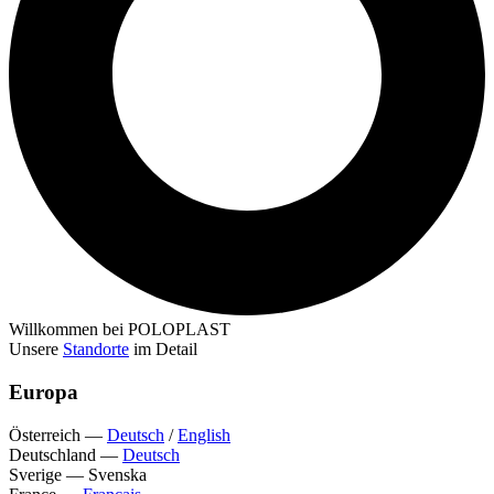
Willkommen bei POLOPLAST
Unsere
Standorte
im Detail
Europa
Österreich
—
Deutsch
/
English
Deutschland
—
Deutsch
Sverige
—
Svenska