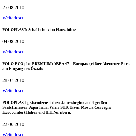
25.08.2010
Weiterlesen
POLOPLAST: Schallschutz im Hausabfluss
04.08.2010
Weiterlesen
POLO-ECO plus PREMIUM: AREA 47 – Europas größter Abenteuer-Park
am Eingang des Ötztals
28.07.2010
Weiterlesen
POLOPLAST präsentierte sich zu Jahresbeginn auf 4 großen
Sanitärmessen: Aquatherm Wien, SHK Essen, Mostra Convegno
Expocomfort Italien und IFH Nürnberg.
22.06.2010
Weiterlesen