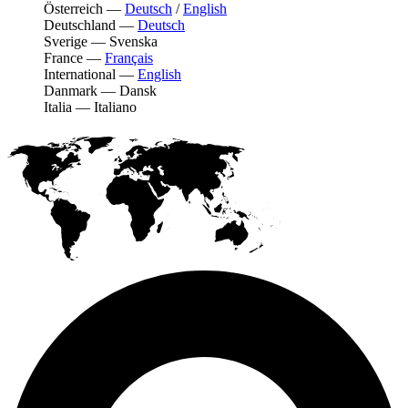
Österreich
—
Deutsch
/
English
Deutschland
—
Deutsch
Sverige
—
Svenska
France
—
Français
International
—
English
Danmark
—
Dansk
Italia
—
Italiano