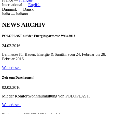
France
—
Français
International
—
English
Danmark
—
Dansk
Italia
—
Italiano
NEWS ARCHIV
POLOPLAST auf der Energiesparmesse Wels 2016
24.02.2016
Leitmesse für Bauen, Energie & Sanitär, vom 24. Februar bis 28.
Februar 2016.
Weiterlesen
Zeit zum Durchatmen!
02.02.2016
Mit der Komfortwohnraumlüftung von POLOPLAST.
Weiterlesen