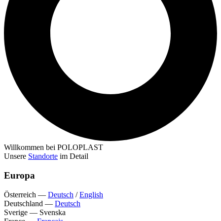
Willkommen bei POLOPLAST
Unsere
Standorte
im Detail
Europa
Österreich
—
Deutsch
/
English
Deutschland
—
Deutsch
Sverige
—
Svenska