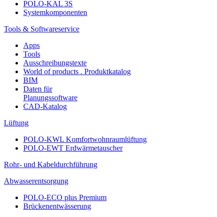
POLO-KAL 3S
Systemkomponenten
Tools & Softwareservice
Apps
Tools
Ausschreibungstexte
World of products . Produktkatalog
BIM
Daten für
Planungssoftware
CAD-Katalog
Lüftung
POLO-KWL Komfortwohnraumlüftung
POLO-EWT Erdwärmetauscher
Rohr- und Kabeldurchführung
Abwasserentsorgung
POLO-ECO plus Premium
Brückenentwässerung