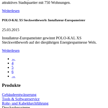
attraktives Stadtquartier mit 750 Wohnungen.
Weiterlesen
POLO-KAL XS Steckwettbewerb: Installateur-Europameister
25.03.2015
Installateur-Europameister gewinnt POLO-KAL XS
Steckwettbewerb auf der diesjährigen Energiesparmesse Wels.
Weiterlesen
←
4
5
6
→
Produkte
Gebäudeentwässerung
Tools & Softwareservice
Rohr- und Kabeldurchführung
Druckrohrsysteme