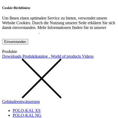
Cookie-Richtlinien
Um Ihnen einen optimalen Service zu bieten, verwendet unsere
Website Cookies. Durch die Nutzung unserer Seite erklären Sie sich
damit einverstanden. Mehr Informationen finden Sie in unserer
Datenschutzerklärung
.
Einverstanden
Produkte
Downloads
Produktkatalog . World of products
Videos
Gebäudeentwässerung
POLO-KAL XS
POLO-KAL NG