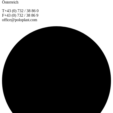
Österreich
T+43 (0) 732 / 38 86 0
F+43 (0) 732 / 38 86 9
office@poloplast.com