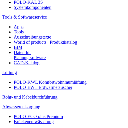
POLO-KAL 3S
Systemkomponenten
Tools & Softwareservice
Apps
Tools
Ausschreibungstexte
World of products . Produktkatalog
BIM
Daten für
Planungssoftware
CAD-Katalog
Lüftung
POLO-KWL Komfortwohnraumlüftung
POLO-EWT Erdwärmetauscher
Rohr- und Kabeldurchführung
Abwasserentsorgung
POLO-ECO plus Premium
Brückenentwässerung