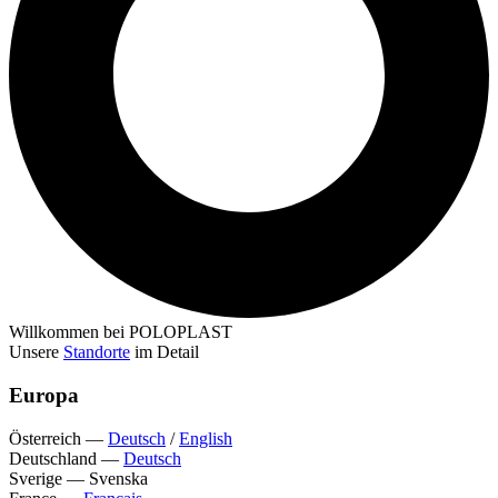
Willkommen bei POLOPLAST
Unsere
Standorte
im Detail
Europa
Österreich
—
Deutsch
/
English
Deutschland
—
Deutsch
Sverige
—
Svenska