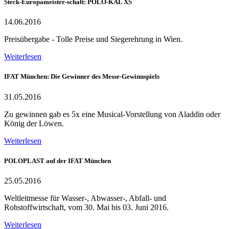
Steck-Europameister-schaft: POLO-KAL XS
14.06.2016
Preisübergabe - Tolle Preise und Siegerehrung in Wien.
Weiterlesen
IFAT München: Die Gewinner des Messe-Gewinnspiels
31.05.2016
Zu gewinnen gab es 5x eine Musical-Vorstellung von Aladdin oder
König der Löwen.
Weiterlesen
POLOPLAST auf der IFAT München
25.05.2016
Weltleitmesse für Wasser-, Abwasser-, Abfall- und
Rohstoffwirtschaft, vom 30. Mai bis 03. Juni 2016.
Weiterlesen