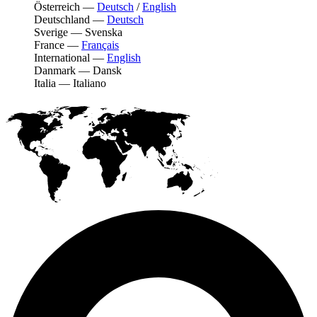
Österreich
—
Deutsch
/
English
Deutschland
—
Deutsch
Sverige
—
Svenska
France
—
Français
International
—
English
Danmark
—
Dansk
Italia
—
Italiano