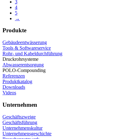
3
4
5
→
Produkte
Gebäudeentwässerung
Tools & Softwareservice
Rohr- und Kabeldurchführung
Druckrohrsysteme
Abwasserentsorgung
POLO-Compounding
Referenzen
Produktkatalog
Downloads
Videos
Unternehmen
Geschäftszweige
Geschäftsführung
Unternehmenskultur
Unternehmensgeschichte