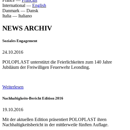
France
—
Français
International
—
English
Danmark
—
Dansk
Italia
—
Italiano
NEWS ARCHIV
Soziales Engagement
24.10.2016
POLOPLAST unterstützt die Feierlichkeiten zum 140 Jahre
Jubiläum der Freiwilligen Feuerwehr Leonding.
Weiterlesen
Nachhaltigkeits-Bericht Edition 2016
19.10.2016
Mit der aktuellen Edition präsentiert POLOPLAST ihren
Nachhaltigkeitsbericht in der mittlerweile fünften Auflage.