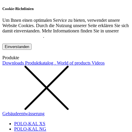
Cookie-Richtlinien
Um Ihnen einen optimalen Service zu bieten, verwendet unsere
Website Cookies. Durch die Nutzung unserer Seite erklären Sie sich
damit einverstanden. Mehr Informationen finden Sie in unserer
Datenschutzerklärung
.
Einverstanden
Produkte
Downloads
Produktkatalog . World of products
Videos
Gebäudeentwässerung
POLO-KAL XS
POLO-KAL NG