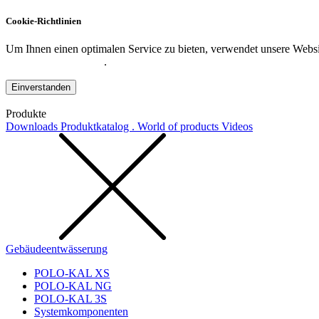
Cookie-Richtlinien
Um Ihnen einen optimalen Service zu bieten, verwendet unsere Websit
Datenschutzerklärung
.
Einverstanden
Produkte
Downloads
Produktkatalog . World of products
Videos
Gebäudeentwässerung
POLO-KAL XS
POLO-KAL NG
POLO-KAL 3S
Systemkomponenten