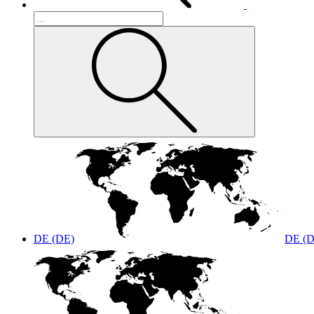
DE (DE)
DE (D