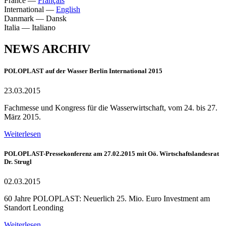
France
—
Français
International
—
English
Danmark
—
Dansk
Italia
—
Italiano
NEWS ARCHIV
POLOPLAST auf der Wasser Berlin International 2015
23.03.2015
Fachmesse und Kongress für die Wasserwirtschaft, vom 24. bis 27.
März 2015.
Weiterlesen
POLOPLAST-Pressekonferenz am 27.02.2015 mit Oö. Wirtschaftslandesrat
Dr. Strugl
02.03.2015
60 Jahre POLOPLAST: Neuerlich 25. Mio. Euro Investment am
Standort Leonding
Weiterlesen