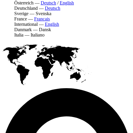
Österreich
—
Deutsch
/
English
Deutschland
—
Deutsch
Sverige
—
Svenska
France
—
Français
International
—
English
Danmark
—
Dansk
Italia
—
Italiano