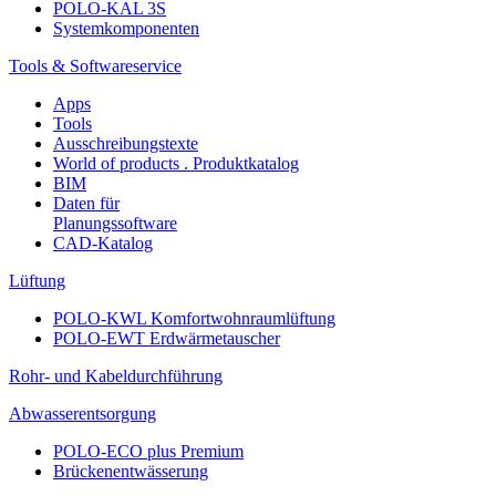
POLO-KAL 3S
Systemkomponenten
Tools & Softwareservice
Apps
Tools
Ausschreibungstexte
World of products . Produktkatalog
BIM
Daten für
Planungssoftware
CAD-Katalog
Lüftung
POLO-KWL Komfortwohnraumlüftung
POLO-EWT Erdwärmetauscher
Rohr- und Kabeldurchführung
Abwasserentsorgung
POLO-ECO plus Premium
Brückenentwässerung