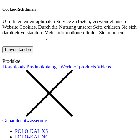
Cookie-Richtlinien
Um Ihnen einen optimalen Service zu bieten, verwendet unsere
Website Cookies. Durch die Nutzung unserer Seite erklären Sie sich
damit einverstanden. Mehr Informationen finden Sie in unserer
Datenschutzerklärung
.
Einverstanden
Produkte
Downloads
Produktkatalog . World of products
Videos
Gebäudeentwässerung
POLO-KAL XS
POLO-KAL NG