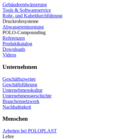
Gebäudeentwässerung
Tools & Softwareservice
Rohr- und Kabeldurchführung
Druckrohrsysteme
Abwasserentsorgung
POLO-Compounding
Referenzen
Produktkatalog
Downloads
Videos
Unternehmen
Geschäftszweige
Geschäftsführung
Unternehmenskultur
Unternehmensgeschichte
Branchennetzwerk
Nachhaltigkeit
Menschen
Arbeiten bei POLOPLAST
Lehre