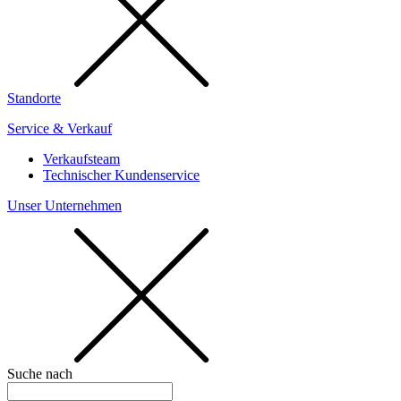
Standorte
Service & Verkauf
Verkaufsteam
Technischer Kundenservice
Unser Unternehmen
Suche nach