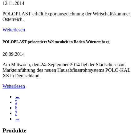
12.11.2014
POLOPLAST erhält Exportauszeichnung der Wirtschaftskammer
Österreich.
Weiterlesen
POLOPLAST präsentiert Weltneuheit in Baden-Württemberg
26.09.2014
Am Mittwoch, den 24. September 2014 fiel der Startschuss zur
Markteinführung des neuen Hausabflussrohrsystems POLO-KAL
XS in Deutschland.
Weiterlesen
←
5
6
7
→
Produkte