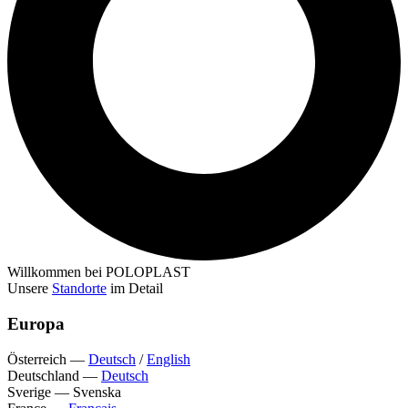
Willkommen bei POLOPLAST
Unsere
Standorte
im Detail
Europa
Österreich
—
Deutsch
/
English
Deutschland
—
Deutsch
Sverige
—
Svenska