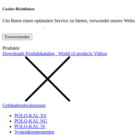
Cookie-Richtlinien
Um Ihnen einen optimalen Service zu bieten, verwendet unsere Websit
Datenschutzerklärung
.
Einverstanden
Produkte
Downloads
Produktkatalog . World of products
Videos
Gebäudeentwässerung
POLO-KAL XS
POLO-KAL NG
POLO-KAL 3S
Systemkomponenten