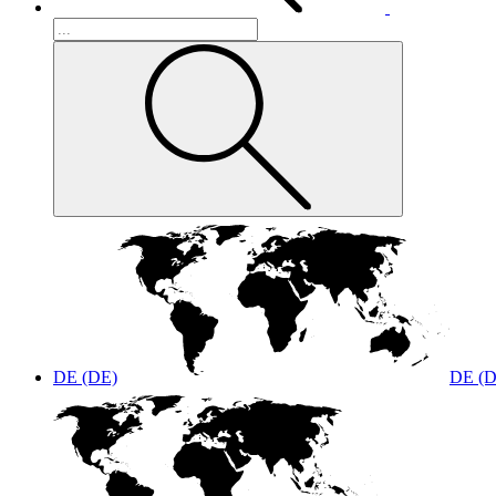
DE (DE)
DE (D