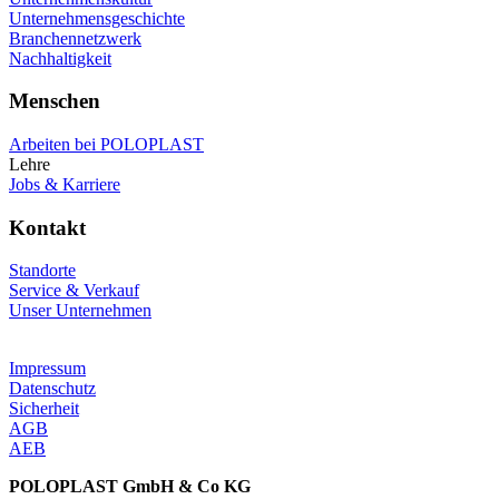
Unternehmensgeschichte
Branchennetzwerk
Nachhaltigkeit
Menschen
Arbeiten bei POLOPLAST
Lehre
Jobs & Karriere
Kontakt
Standorte
Service & Verkauf
Unser Unternehmen
Impressum
Datenschutz
Sicherheit
AGB
AEB
POLOPLAST GmbH & Co KG