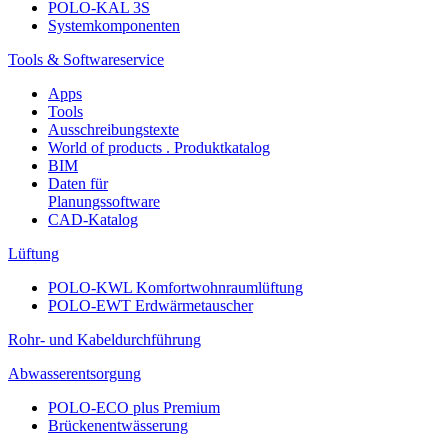
POLO-KAL 3S
Systemkomponenten
Tools & Softwareservice
Apps
Tools
Ausschreibungstexte
World of products . Produktkatalog
BIM
Daten für
Planungssoftware
CAD-Katalog
Lüftung
POLO-KWL Komfortwohnraumlüftung
POLO-EWT Erdwärmetauscher
Rohr- und Kabeldurchführung
Abwasserentsorgung
POLO-ECO plus Premium
Brückenentwässerung