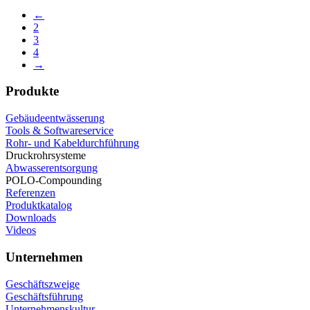
←
2
3
4
→
Produkte
Gebäudeentwässerung
Tools & Softwareservice
Rohr- und Kabeldurchführung
Druckrohrsysteme
Abwasserentsorgung
POLO-Compounding
Referenzen
Produktkatalog
Downloads
Videos
Unternehmen
Geschäftszweige
Geschäftsführung
Unternehmenskultur