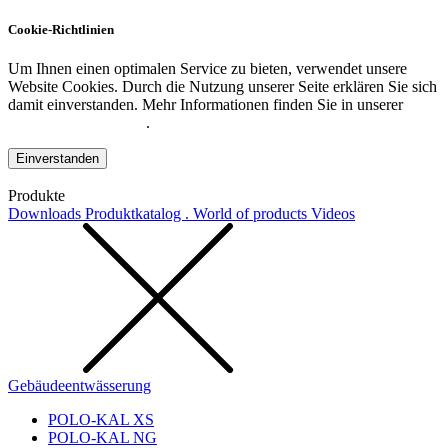
Cookie-Richtlinien
Um Ihnen einen optimalen Service zu bieten, verwendet unsere
Website Cookies. Durch die Nutzung unserer Seite erklären Sie sich
damit einverstanden. Mehr Informationen finden Sie in unserer
Datenschutzerklärung
.
Einverstanden
Produkte
Downloads
Produktkatalog . World of products
Videos
Gebäudeentwässerung
POLO-KAL XS
POLO-KAL NG