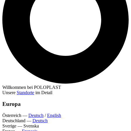
Willkommen bei POLOPLAST
Unsere
Standorte
im Detail
Europa
Österreich
—
Deutsch
/
English
Deutschland
—
Deutsch
Sverige
—
Svenska