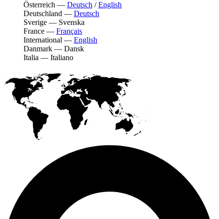
Österreich
—
Deutsch
/
English
Deutschland
—
Deutsch
Sverige
—
Svenska
France
—
Français
International
—
English
Danmark
—
Dansk
Italia
—
Italiano