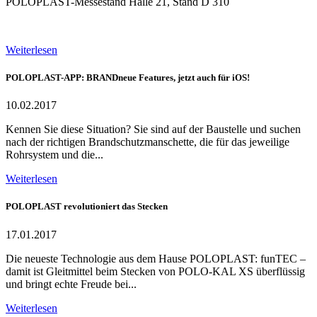
POLOPLAST-Messestand Halle 21, Stand D 310
Weiterlesen
POLOPLAST-APP: BRANDneue Features, jetzt auch für iOS!
10.02.2017
Kennen Sie diese Situation? Sie sind auf der Baustelle und suchen
nach der richtigen Brandschutzmanschette, die für das jeweilige
Rohrsystem und die...
Weiterlesen
POLOPLAST revolutioniert das Stecken
17.01.2017
Die neueste Technologie aus dem Hause POLOPLAST: funTEC –
damit ist Gleitmittel beim Stecken von POLO-KAL XS überflüssig
und bringt echte Freude bei...
Weiterlesen