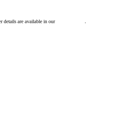
r details are available in our
Privacy Policy
.