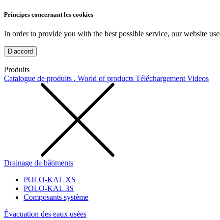
Principes concernant les cookies
In order to provide you with the best possible service, our website use
D’accord
Produits
Catalogue de produits . World of products
Téléchargement
Videos
Drainage de bâtiments
POLO-KAL XS
POLO-KAL 3S
Composants système
Évacuation des eaux usées