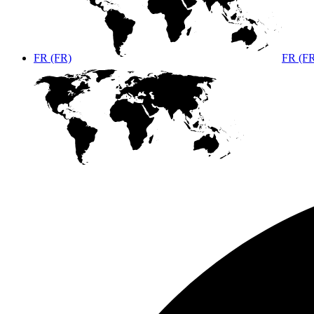
FR (FR)
FR (F