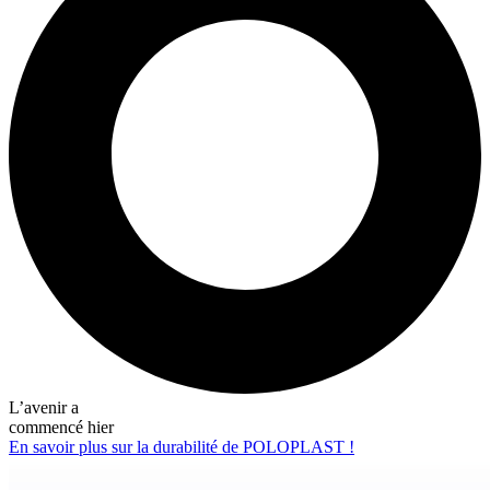
L’avenir a
commencé hier
En savoir plus sur la durabilité de POLOPLAST !