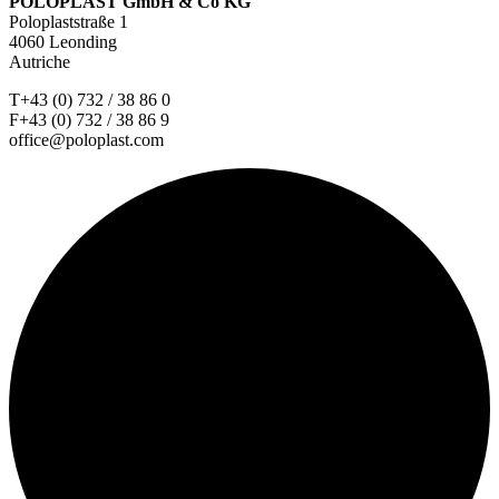
POLOPLAST GmbH & Co KG
Poloplaststraße 1
4060 Leonding
Autriche
T+43 (0) 732 / 38 86 0
F+43 (0) 732 / 38 86 9
office@poloplast.com