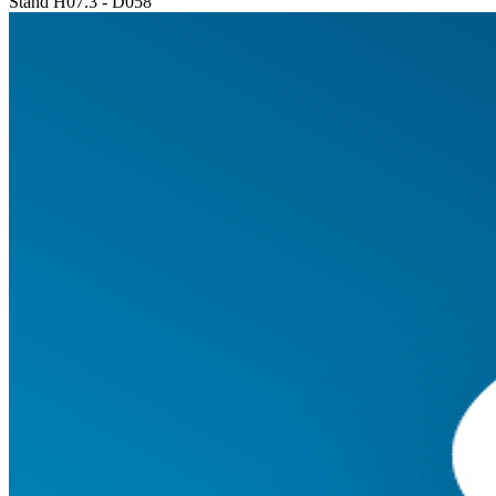
Stand H07.3 - D058