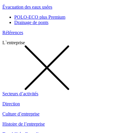
Évacuation des eaux usées
POLO-ECO plus Premium
Drainage de ponts
Références
L`entreprise
Secteurs d’activités
Direction
Culture d’entreprise
Histoire de l’entreprise