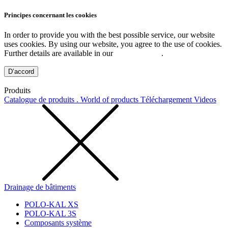
Principes concernant les cookies
In order to provide you with the best possible service, our website
uses cookies. By using our website, you agree to the use of cookies.
Further details are available in our
Privacy Policy
.
D’accord
Produits
Catalogue de produits . World of products
Téléchargement
Videos
Drainage de bâtiments
POLO-KAL XS
POLO-KAL 3S
Composants système