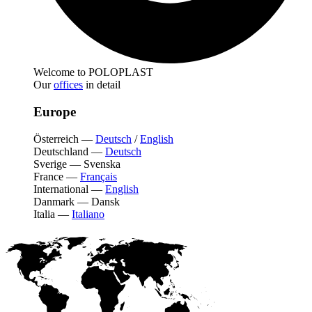
Welcome to POLOPLAST
Our
offices
in detail
Europe
Österreich
—
Deutsch
/
English
Deutschland
—
Deutsch
Sverige
—
Svenska
France
—
Français
International
—
English
Danmark
—
Dansk
Italia
—
Italiano