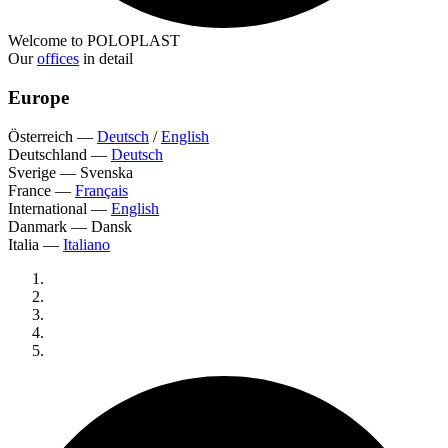
Welcome to POLOPLAST
Our
offices
in detail
Europe
Österreich
—
Deutsch
/
English
Deutschland
—
Deutsch
Sverige
—
Svenska
France
—
Français
International
—
English
Danmark
—
Dansk
Italia
—
Italiano