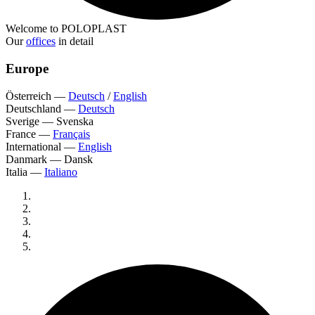
Welcome to POLOPLAST
Our
offices
in detail
Europe
Österreich
—
Deutsch
/
English
Deutschland
—
Deutsch
Sverige
—
Svenska
France
—
Français
International
—
English
Danmark
—
Dansk
Italia
—
Italiano