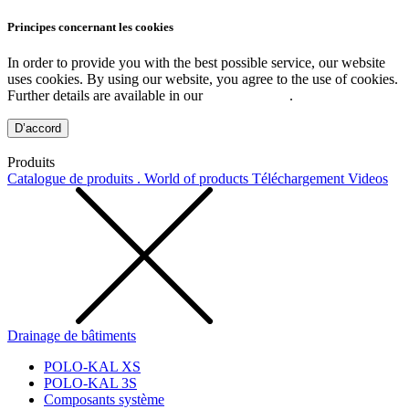
Principes concernant les cookies
In order to provide you with the best possible service, our website
uses cookies. By using our website, you agree to the use of cookies.
Further details are available in our
Privacy Policy
.
D’accord
Produits
Catalogue de produits . World of products
Téléchargement
Videos
Drainage de bâtiments
POLO-KAL XS
POLO-KAL 3S
Composants système