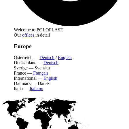
Welcome to POLOPLAST
Our
offices
in detail
Europe
Österreich
—
Deutsch
/
English
Deutschland
—
Deutsch
Sverige
—
Svenska
France
—
Français
International
—
English
Danmark
—
Dansk
Italia
—
Italiano