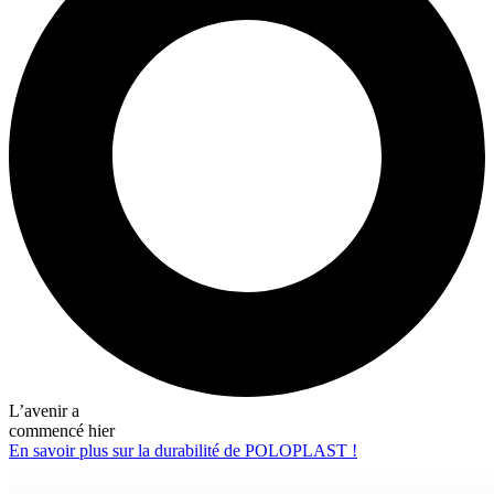
L’avenir a
commencé hier
En savoir plus sur la durabilité de POLOPLAST !