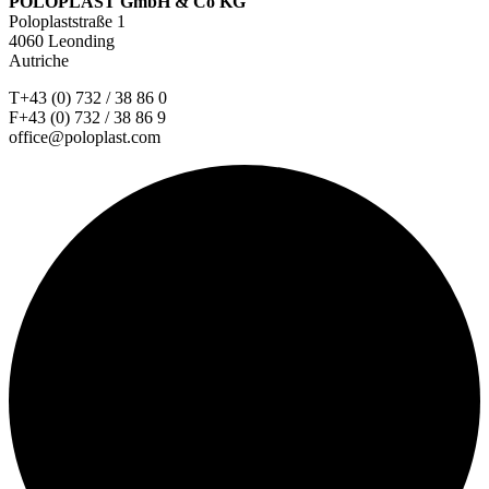
POLOPLAST GmbH & Co KG
Poloplaststraße 1
4060 Leonding
Autriche
T+43 (0) 732 / 38 86 0
F+43 (0) 732 / 38 86 9
office@poloplast.com