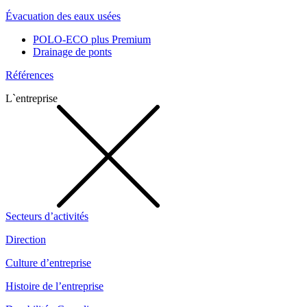
Évacuation des eaux usées
POLO-ECO plus Premium
Drainage de ponts
Références
L`entreprise
Secteurs d’activités
Direction
Culture d’entreprise
Histoire de l’entreprise