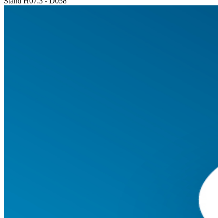
Stand H07.3 - D058