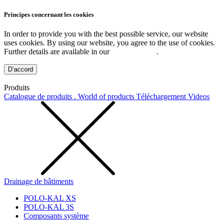
Principes concernant les cookies
In order to provide you with the best possible service, our website
uses cookies. By using our website, you agree to the use of cookies.
Further details are available in our
Privacy Policy
.
D’accord
Produits
Catalogue de produits . World of products
Téléchargement
Videos
Drainage de bâtiments
POLO-KAL XS
POLO-KAL 3S
Composants système