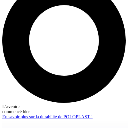
L’avenir a
commencé hier
En savoir plus sur la durabilité de POLOPLAST !