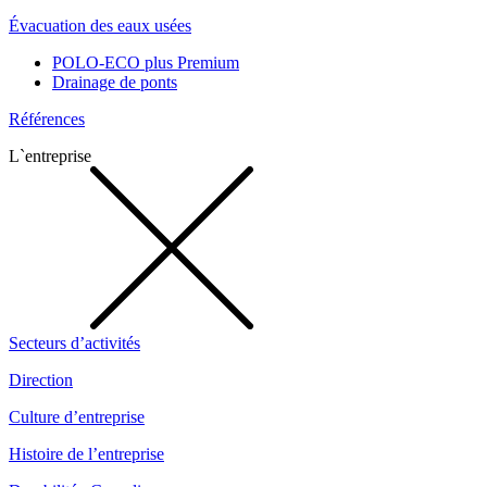
Évacuation des eaux usées
POLO-ECO plus Premium
Drainage de ponts
Références
L`entreprise
Secteurs d’activités
Direction
Culture d’entreprise
Histoire de l’entreprise