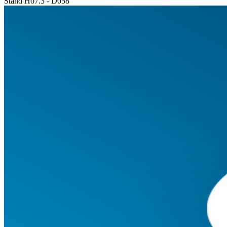
Stand H07.3 - D058