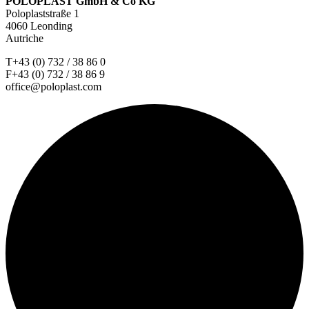
POLOPLAST GmbH & Co KG
Poloplaststraße 1
4060 Leonding
Autriche
T+43 (0) 732 / 38 86 0
F+43 (0) 732 / 38 86 9
office@poloplast.com