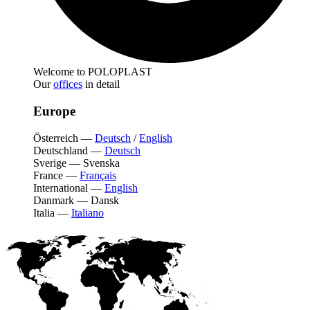
Welcome to POLOPLAST
Our
offices
in detail
Europe
Österreich
—
Deutsch
/
English
Deutschland
—
Deutsch
Sverige
—
Svenska
France
—
Français
International
—
English
Danmark
—
Dansk
Italia
—
Italiano