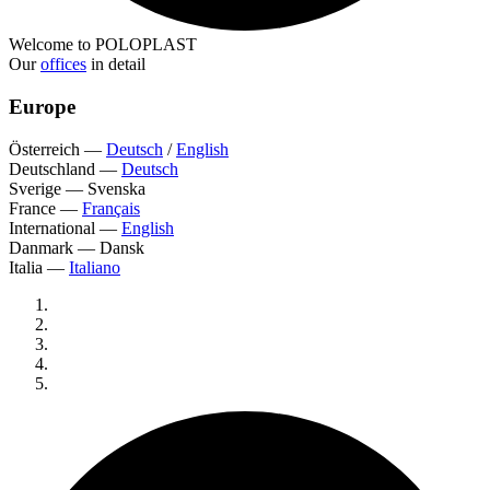
Welcome to POLOPLAST
Our
offices
in detail
Europe
Österreich
—
Deutsch
/
English
Deutschland
—
Deutsch
Sverige
—
Svenska
France
—
Français
International
—
English
Danmark
—
Dansk
Italia
—
Italiano