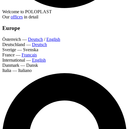
Welcome to POLOPLAST
Our
offices
in detail
Europe
Österreich
—
Deutsch
/
English
Deutschland
—
Deutsch
Sverige
—
Svenska
France
—
Français
International
—
English
Danmark
—
Dansk
Italia
—
Italiano