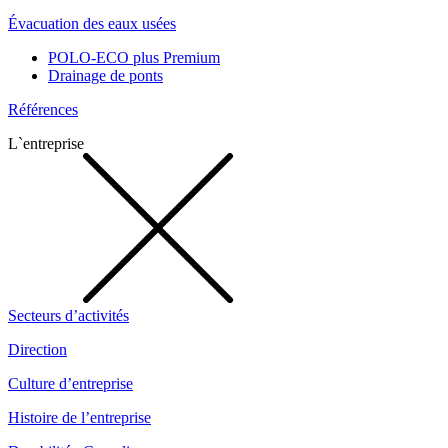
Évacuation des eaux usées
POLO-ECO plus Premium
Drainage de ponts
Références
L`entreprise
Secteurs d’activités
Direction
Culture d’entreprise
Histoire de l’entreprise