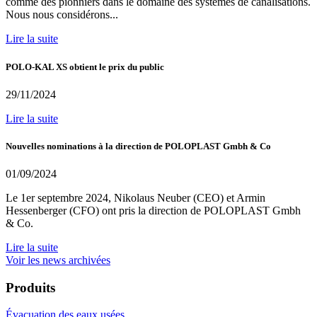
comme des pionniers dans le domaine des systèmes de canalisations.
Nous nous considérons...
Lire la suite
POLO-KAL XS obtient le prix du public
29/11/2024
Lire la suite
Nouvelles nominations à la direction de POLOPLAST Gmbh & Co
01/09/2024
Le 1er septembre 2024, Nikolaus Neuber (CEO) et Armin
Hessenberger (CFO) ont pris la direction de POLOPLAST Gmbh
& Co.
Lire la suite
Voir les news archivées
Produits
Évacuation des eaux usées