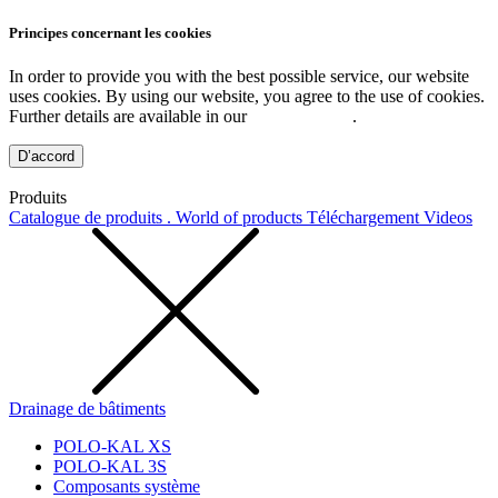
Principes concernant les cookies
In order to provide you with the best possible service, our website
uses cookies. By using our website, you agree to the use of cookies.
Further details are available in our
Privacy Policy
.
D’accord
Produits
Catalogue de produits . World of products
Téléchargement
Videos
Drainage de bâtiments
POLO-KAL XS
POLO-KAL 3S
Composants système