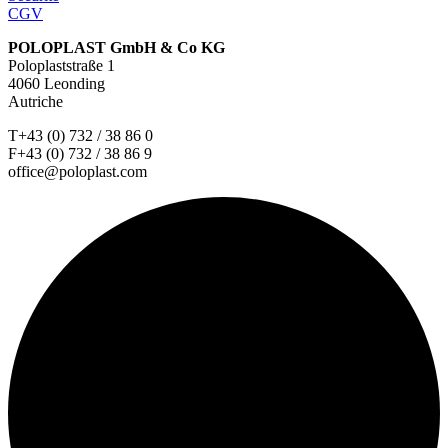
CGV
POLOPLAST GmbH & Co KG
Poloplaststraße 1
4060 Leonding
Autriche
T+43 (0) 732 / 38 86 0
F+43 (0) 732 / 38 86 9
office@poloplast.com