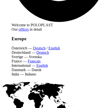
Welcome to POLOPLAST
Our
offices
in detail
Europe
Österreich
—
Deutsch
/
English
Deutschland
—
Deutsch
Sverige
—
Svenska
France
—
Français
International
—
English
Danmark
—
Dansk
Italia
—
Italiano