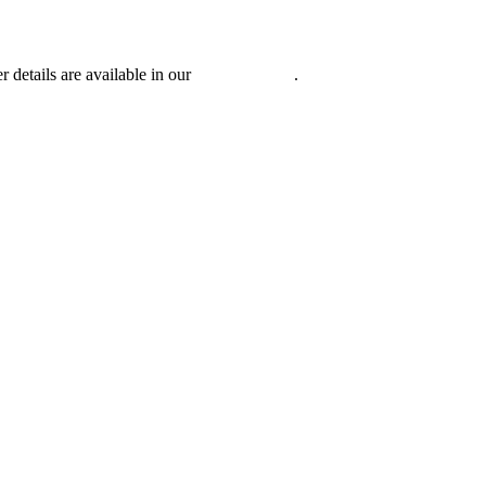
r details are available in our
Privacy Policy
.