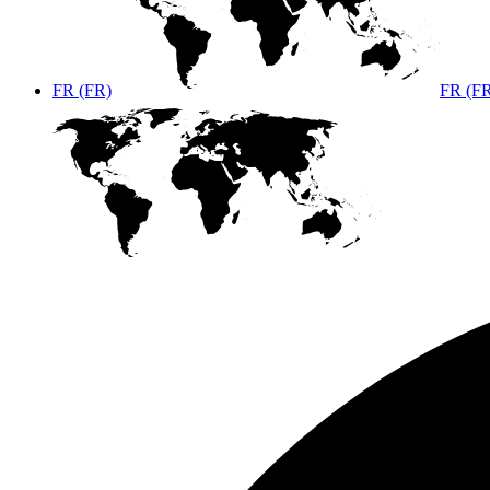
FR (FR)
FR (F