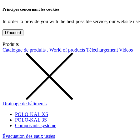
Principes concernant les cookies
In order to provide you with the best possible service, our website use
D’accord
Produits
Catalogue de produits . World of products
Téléchargement
Videos
Drainage de bâtiments
POLO-KAL XS
POLO-KAL 3S
Composants système
Évacuation des eaux usées