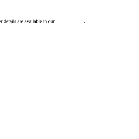
r details are available in our
Privacy Policy
.