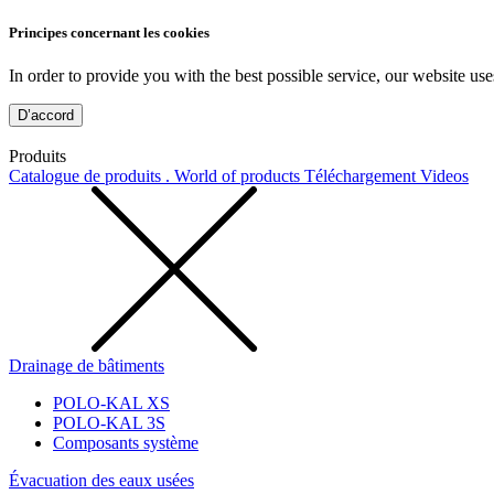
Principes concernant les cookies
In order to provide you with the best possible service, our website use
D’accord
Produits
Catalogue de produits . World of products
Téléchargement
Videos
Drainage de bâtiments
POLO-KAL XS
POLO-KAL 3S
Composants système
Évacuation des eaux usées