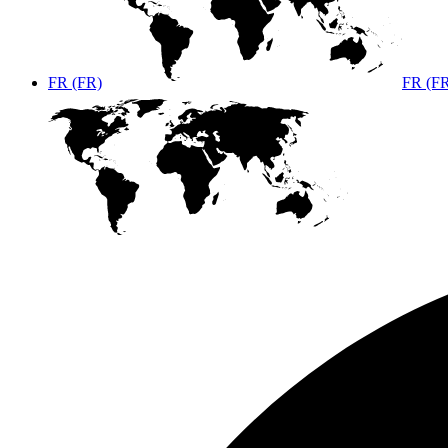
FR (FR)
FR (F