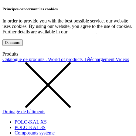
Principes concernant les cookies
In order to provide you with the best possible service, our website
uses cookies. By using our website, you agree to the use of cookies.
Further details are available in our
Privacy Policy
.
D’accord
Produits
Catalogue de produits . World of products
Téléchargement
Videos
Drainage de bâtiments
POLO-KAL XS
POLO-KAL 3S
Composants système