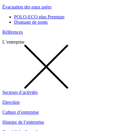
Évacuation des eaux usées
POLO-ECO plus Premium
Drainage de ponts
Références
L`entreprise
Secteurs d’activités
Direction
Culture d’entreprise
Histoire de l’entreprise