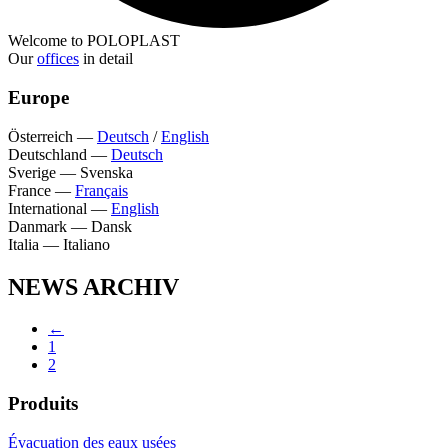
Welcome to POLOPLAST
Our
offices
in detail
Europe
Österreich
—
Deutsch
/
English
Deutschland
—
Deutsch
Sverige
—
Svenska
France
—
Français
International
—
English
Danmark
—
Dansk
Italia
—
Italiano
NEWS ARCHIV
←
1
2
Produits
Évacuation des eaux usées