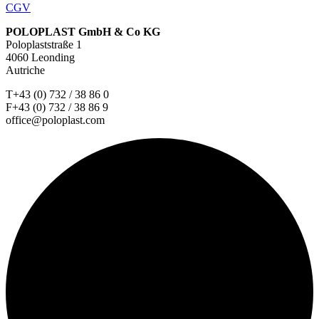
CGV
POLOPLAST GmbH & Co KG
Poloplaststraße 1
4060 Leonding
Autriche
T+43 (0) 732 / 38 86 0
F+43 (0) 732 / 38 86 9
office@poloplast.com