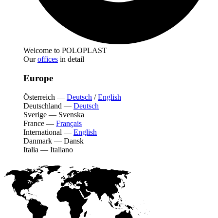
Welcome to POLOPLAST
Our
offices
in detail
Europe
Österreich
—
Deutsch
/
English
Deutschland
—
Deutsch
Sverige
—
Svenska
France
—
Français
International
—
English
Danmark
—
Dansk
Italia
—
Italiano