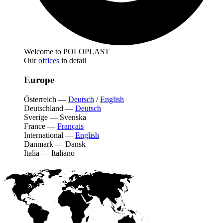
Welcome to POLOPLAST
Our
offices
in detail
Europe
Österreich
—
Deutsch
/
English
Deutschland
—
Deutsch
Sverige
—
Svenska
France
—
Français
International
—
English
Danmark
—
Dansk
Italia
—
Italiano