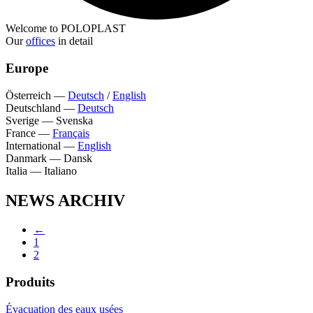
Welcome to POLOPLAST
Our
offices
in detail
Europe
Österreich
—
Deutsch
/
English
Deutschland
—
Deutsch
Sverige
—
Svenska
France
—
Français
International
—
English
Danmark
—
Dansk
Italia
—
Italiano
NEWS ARCHIV
←
1
2
Produits
Évacuation des eaux usées