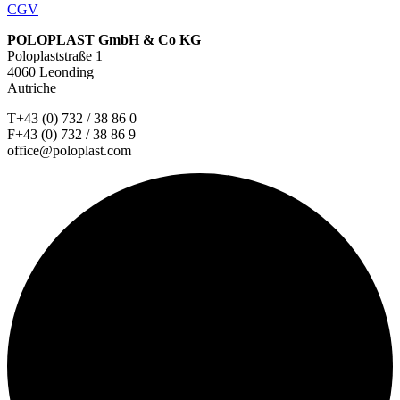
CGV
POLOPLAST GmbH & Co KG
Poloplaststraße 1
4060 Leonding
Autriche
T+43 (0) 732 / 38 86 0
F+43 (0) 732 / 38 86 9
office@poloplast.com