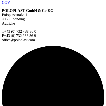
CGV
POLOPLAST GmbH & Co KG
Poloplaststraße 1
4060 Leonding
Autriche
T+43 (0) 732 / 38 86 0
F+43 (0) 732 / 38 86 9
office@poloplast.com