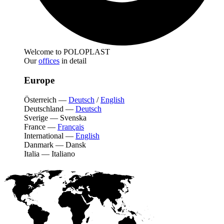
Welcome to POLOPLAST
Our
offices
in detail
Europe
Österreich
—
Deutsch
/
English
Deutschland
—
Deutsch
Sverige
—
Svenska
France
—
Français
International
—
English
Danmark
—
Dansk
Italia
—
Italiano