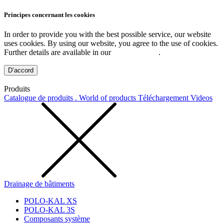
Principes concernant les cookies
In order to provide you with the best possible service, our website
uses cookies. By using our website, you agree to the use of cookies.
Further details are available in our
Privacy Policy
.
D’accord
Produits
Catalogue de produits . World of products
Téléchargement
Videos
Drainage de bâtiments
POLO-KAL XS
POLO-KAL 3S
Composants système