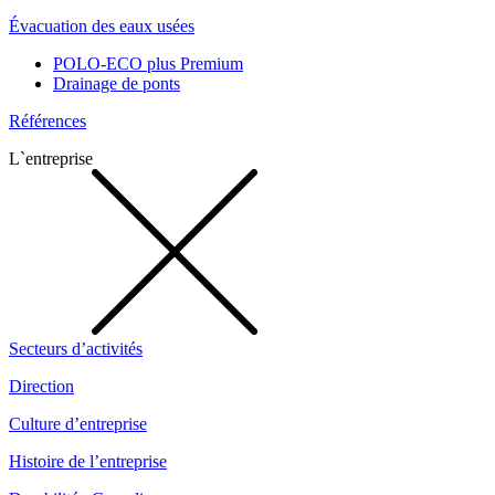
Évacuation des eaux usées
POLO-ECO plus Premium
Drainage de ponts
Références
L`entreprise
Secteurs d’activités
Direction
Culture d’entreprise
Histoire de l’entreprise