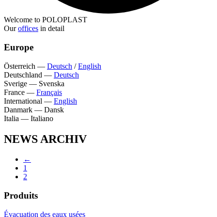
Welcome to POLOPLAST
Our
offices
in detail
Europe
Österreich
—
Deutsch
/
English
Deutschland
—
Deutsch
Sverige
—
Svenska
France
—
Français
International
—
English
Danmark
—
Dansk
Italia
—
Italiano
NEWS ARCHIV
←
1
2
Produits
Évacuation des eaux usées