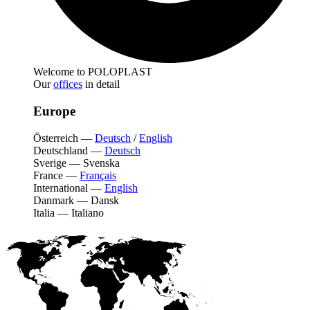
Welcome to POLOPLAST
Our
offices
in detail
Europe
Österreich
—
Deutsch
/
English
Deutschland
—
Deutsch
Sverige
—
Svenska
France
—
Français
International
—
English
Danmark
—
Dansk
Italia
—
Italiano