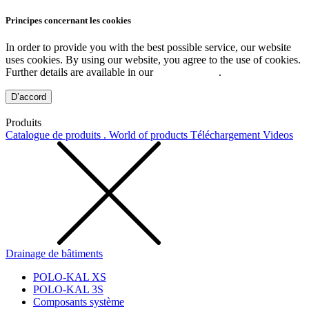
Principes concernant les cookies
In order to provide you with the best possible service, our website
uses cookies. By using our website, you agree to the use of cookies.
Further details are available in our
Privacy Policy
.
D’accord
Produits
Catalogue de produits . World of products
Téléchargement
Videos
Drainage de bâtiments
POLO-KAL XS
POLO-KAL 3S
Composants système