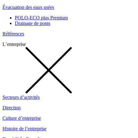
Évacuation des eaux usées
POLO-ECO plus Premium
Drainage de ponts
Références
L`entreprise
Secteurs d’activités
Direction
Culture d’entreprise
Histoire de l’entreprise