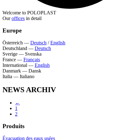
Welcome to POLOPLAST
Our
offices
in detail
Europe
Österreich
—
Deutsch
/
English
Deutschland
—
Deutsch
Sverige
—
Svenska
France
—
Français
International
—
English
Danmark
—
Dansk
Italia
—
Italiano
NEWS ARCHIV
←
1
2
Produits
Évacuation des eaux usées