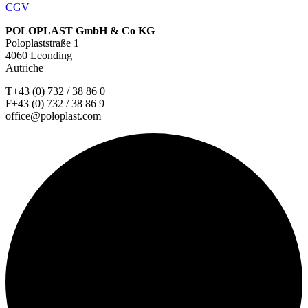
CGV
POLOPLAST GmbH & Co KG
Poloplaststraße 1
4060 Leonding
Autriche
T+43 (0) 732 / 38 86 0
F+43 (0) 732 / 38 86 9
office@poloplast.com