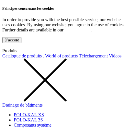
Principes concernant les cookies
In order to provide you with the best possible service, our website
uses cookies. By using our website, you agree to the use of cookies.
Further details are available in our
Privacy Policy
.
D’accord
Produits
Catalogue de produits . World of products
Téléchargement
Videos
Drainage de bâtiments
POLO-KAL XS
POLO-KAL 3S
Composants système