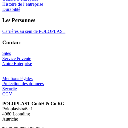
Histoire de l’entreprise
Durabilité
Les Personnes
Carrières au sein de POLOPLAST
Contact
Sites
Service & vente
Notre Enterprise
Mentions légales
Protection des données
Sécurité
CGV
POLOPLAST GmbH & Co KG
Poloplaststraße 1
4060 Leonding
Autriche