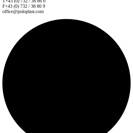
T+43 (0) 732 / 38 86 0
F+43 (0) 732 / 38 86 9
office@poloplast.com