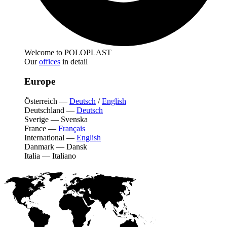
Welcome to POLOPLAST
Our
offices
in detail
Europe
Österreich
—
Deutsch
/
English
Deutschland
—
Deutsch
Sverige
—
Svenska
France
—
Français
International
—
English
Danmark
—
Dansk
Italia
—
Italiano