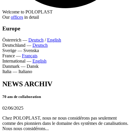
Welcome to POLOPLAST
Our
offices
in detail
Europe
Österreich
—
Deutsch
/
English
Deutschland
—
Deutsch
Sverige
—
Svenska
France
—
Français
International
—
English
Danmark
—
Dansk
Italia
—
Italiano
NEWS ARCHIV
70 ans de collaboration
02/06/2025
Chez POLOPLAST, nous ne nous considérons pas seulement
comme des pionniers dans le domaine des systèmes de canalisations.
Nous nous considérons...