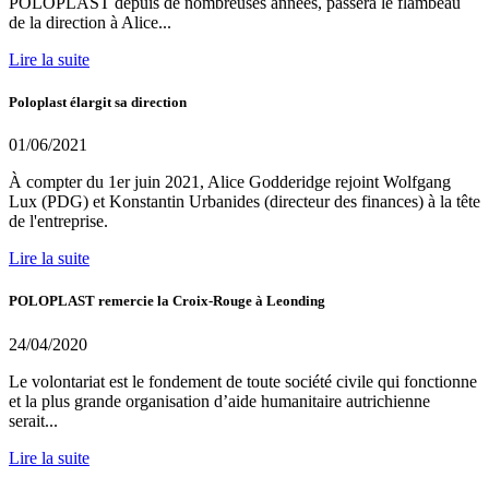
POLOPLAST depuis de nombreuses années, passera le flambeau
de la direction à Alice...
Lire la suite
Poloplast élargit sa direction
01/06/2021
À compter du 1er juin 2021, Alice Godderidge rejoint Wolfgang
Lux (PDG) et Konstantin Urbanides (directeur des finances) à la tête
de l'entreprise.
Lire la suite
POLOPLAST remercie la Croix-Rouge à Leonding
24/04/2020
Le volontariat est le fondement de toute société civile qui fonctionne
et la plus grande organisation d’aide humanitaire autrichienne
serait...
Lire la suite