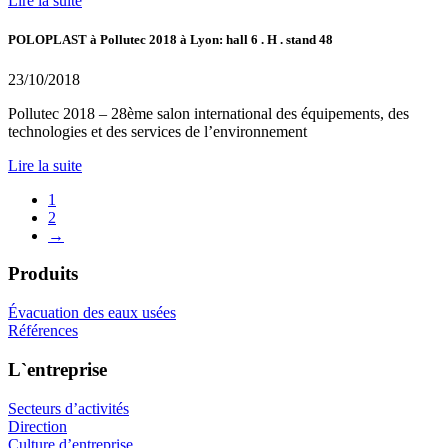
Lire la suite
POLOPLAST à Pollutec 2018 à Lyon: hall 6 . H . stand 48
23/10/2018
Pollutec 2018 – 28ème salon international des équipements, des
technologies et des services de l’environnement
Lire la suite
1
2
→
Produits
Évacuation des eaux usées
Références
L`entreprise
Secteurs d’activités
Direction
Culture d’entreprise