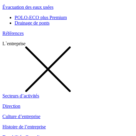
Évacuation des eaux usées
POLO-ECO plus Premium
Drainage de ponts
Références
L`entreprise
Secteurs d’activités
Direction
Culture d’entreprise
Histoire de l’entreprise