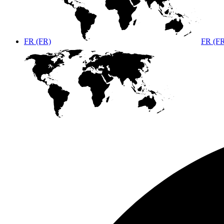
FR (FR)
FR (F