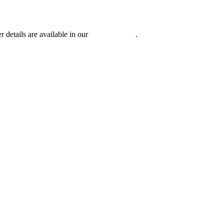
r details are available in our
Privacy Policy
.