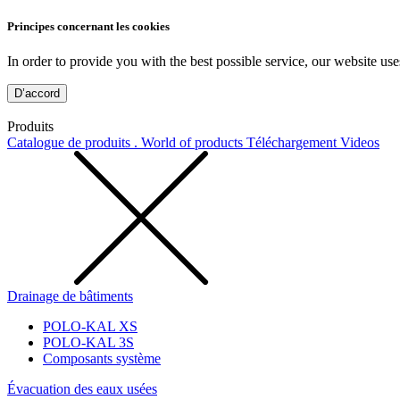
Principes concernant les cookies
In order to provide you with the best possible service, our website use
D’accord
Produits
Catalogue de produits . World of products
Téléchargement
Videos
Drainage de bâtiments
POLO-KAL XS
POLO-KAL 3S
Composants système
Évacuation des eaux usées