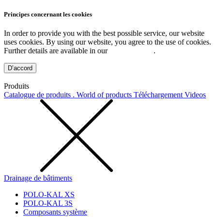
Principes concernant les cookies
In order to provide you with the best possible service, our website
uses cookies. By using our website, you agree to the use of cookies.
Further details are available in our
Privacy Policy
.
D’accord
Produits
Catalogue de produits . World of products
Téléchargement
Videos
Drainage de bâtiments
POLO-KAL XS
POLO-KAL 3S
Composants système