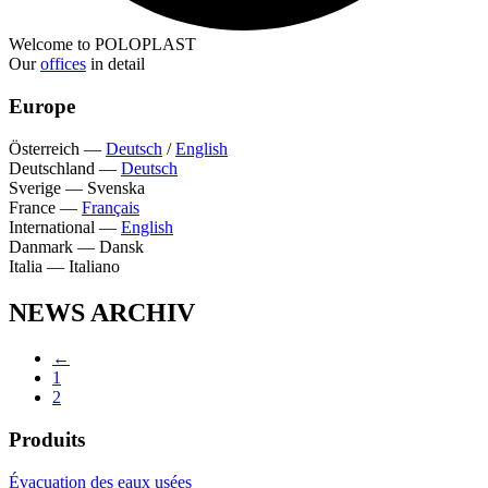
Welcome to POLOPLAST
Our
offices
in detail
Europe
Österreich
—
Deutsch
/
English
Deutschland
—
Deutsch
Sverige
—
Svenska
France
—
Français
International
—
English
Danmark
—
Dansk
Italia
—
Italiano
NEWS ARCHIV
←
1
2
Produits
Évacuation des eaux usées