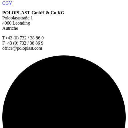
CGV
POLOPLAST GmbH & Co KG
Poloplaststraße 1
4060 Leonding
Autriche
T+43 (0) 732 / 38 86 0
F+43 (0) 732 / 38 86 9
office@poloplast.com