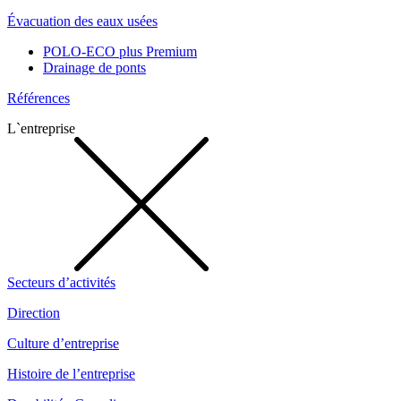
Évacuation des eaux usées
POLO-ECO plus Premium
Drainage de ponts
Références
L`entreprise
Secteurs d’activités
Direction
Culture d’entreprise
Histoire de l’entreprise