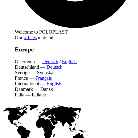
Welcome to POLOPLAST
Our
offices
in detail
Europe
Österreich
—
Deutsch
/
English
Deutschland
—
Deutsch
Sverige
—
Svenska
France
—
Français
International
—
English
Danmark
—
Dansk
Italia
—
Italiano