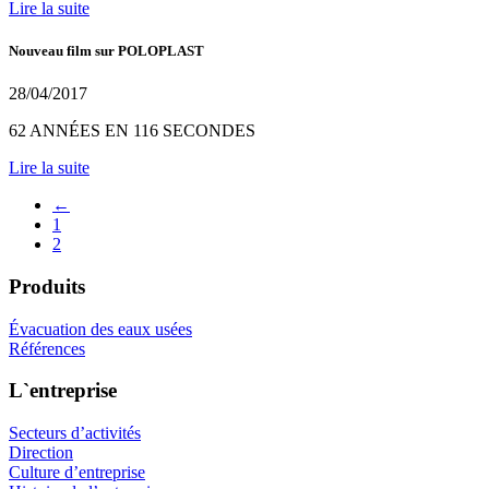
Lire la suite
Nouveau film sur POLOPLAST
28/04/2017
62 ANNÉES EN 116 SECONDES
Lire la suite
←
1
2
Produits
Évacuation des eaux usées
Références
L`entreprise
Secteurs d’activités
Direction
Culture d’entreprise