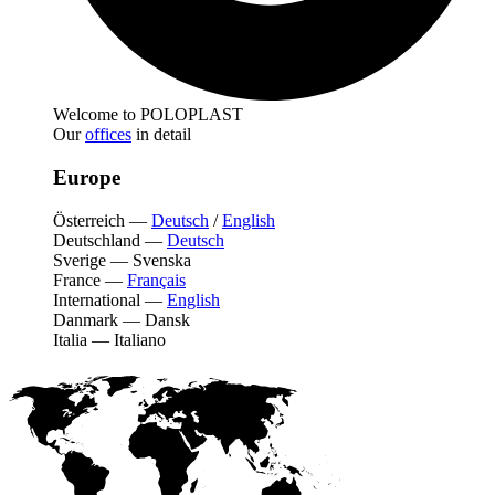
Welcome to POLOPLAST
Our
offices
in detail
Europe
Österreich
—
Deutsch
/
English
Deutschland
—
Deutsch
Sverige
—
Svenska
France
—
Français
International
—
English
Danmark
—
Dansk
Italia
—
Italiano