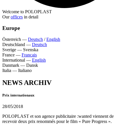
Welcome to POLOPLAST
Our
offices
in detail
Europe
Österreich
—
Deutsch
/
English
Deutschland
—
Deutsch
Sverige
—
Svenska
France
—
Français
International
—
English
Danmark
—
Dansk
Italia
—
Italiano
NEWS ARCHIV
Prix internationaux
28/05/2018
POLOPLAST et son agence publicitaire :wanted viennent de
recevoir deux prix renommés pour le film « Pure Progress ».