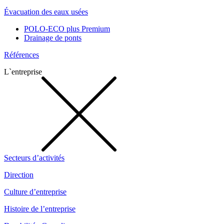
Évacuation des eaux usées
POLO-ECO plus Premium
Drainage de ponts
Références
L`entreprise
Secteurs d’activités
Direction
Culture d’entreprise
Histoire de l’entreprise