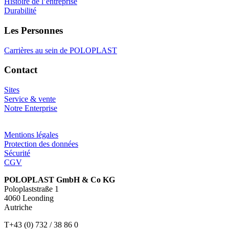
Histoire de l’entreprise
Durabilité
Les Personnes
Carrières au sein de POLOPLAST
Contact
Sites
Service & vente
Notre Enterprise
Mentions légales
Protection des données
Sécurité
CGV
POLOPLAST GmbH & Co KG
Poloplaststraße 1
4060 Leonding
Autriche
T+43 (0) 732 / 38 86 0