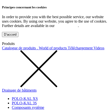
Principes concernant les cookies
In order to provide you with the best possible service, our website
uses cookies. By using our website, you agree to the use of cookies.
Further details are available in our
Privacy Policy
.
D’accord
Produits
Catalogue de produits . World of products
Téléchargement
Videos
Drainage de bâtiments
POLO-KAL XS
POLO-KAL 3S
Composants système