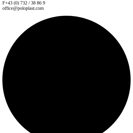
F+43 (0) 732 / 38 86 9
office@poloplast.com