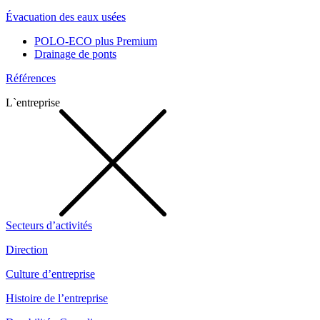
Évacuation des eaux usées
POLO-ECO plus Premium
Drainage de ponts
Références
L`entreprise
Secteurs d’activités
Direction
Culture d’entreprise
Histoire de l’entreprise