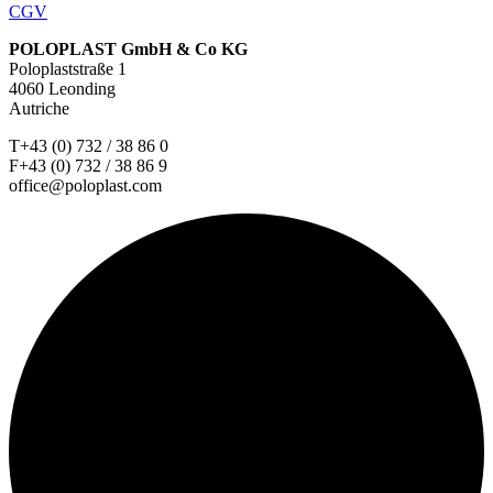
CGV
POLOPLAST GmbH & Co KG
Poloplaststraße 1
4060 Leonding
Autriche
T+43 (0) 732 / 38 86 0
F+43 (0) 732 / 38 86 9
office@poloplast.com