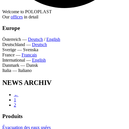
Welcome to POLOPLAST
Our
offices
in detail
Europe
Österreich
—
Deutsch
/
English
Deutschland
—
Deutsch
Sverige
—
Svenska
France
—
Français
International
—
English
Danmark
—
Dansk
Italia
—
Italiano
NEWS ARCHIV
←
1
2
Produits
Évacuation des eaux usées