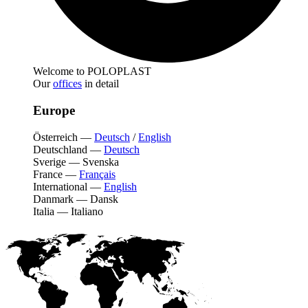
Welcome to POLOPLAST
Our
offices
in detail
Europe
Österreich
—
Deutsch
/
English
Deutschland
—
Deutsch
Sverige
—
Svenska
France
—
Français
International
—
English
Danmark
—
Dansk
Italia
—
Italiano