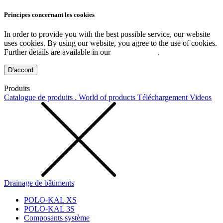
Principes concernant les cookies
In order to provide you with the best possible service, our website
uses cookies. By using our website, you agree to the use of cookies.
Further details are available in our
Privacy Policy
.
D’accord
Produits
Catalogue de produits . World of products
Téléchargement
Videos
Drainage de bâtiments
POLO-KAL XS
POLO-KAL 3S
Composants système