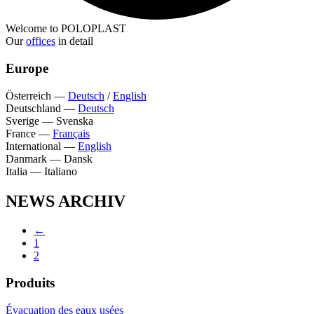
Welcome to POLOPLAST
Our
offices
in detail
Europe
Österreich
—
Deutsch
/
English
Deutschland
—
Deutsch
Sverige
—
Svenska
France
—
Français
International
—
English
Danmark
—
Dansk
Italia
—
Italiano
NEWS ARCHIV
←
1
2
Produits
Évacuation des eaux usées