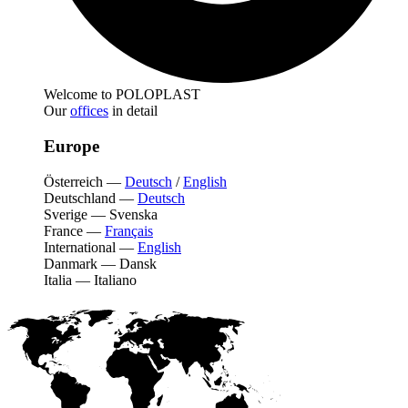
Welcome to POLOPLAST
Our
offices
in detail
Europe
Österreich
—
Deutsch
/
English
Deutschland
—
Deutsch
Sverige
—
Svenska
France
—
Français
International
—
English
Danmark
—
Dansk
Italia
—
Italiano