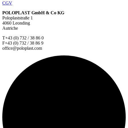
CGV
POLOPLAST GmbH & Co KG
Poloplaststraße 1
4060 Leonding
Autriche
T+43 (0) 732 / 38 86 0
F+43 (0) 732 / 38 86 9
office@poloplast.com