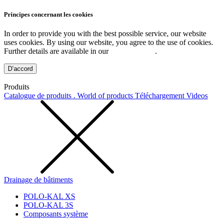
Principes concernant les cookies
In order to provide you with the best possible service, our website
uses cookies. By using our website, you agree to the use of cookies.
Further details are available in our
Privacy Policy
.
D’accord
Produits
Catalogue de produits . World of products
Téléchargement
Videos
Drainage de bâtiments
POLO-KAL XS
POLO-KAL 3S
Composants système