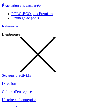
Évacuation des eaux usées
POLO-ECO plus Premium
Drainage de ponts
Références
L`entreprise
Secteurs d’activités
Direction
Culture d’entreprise
Histoire de l’entreprise