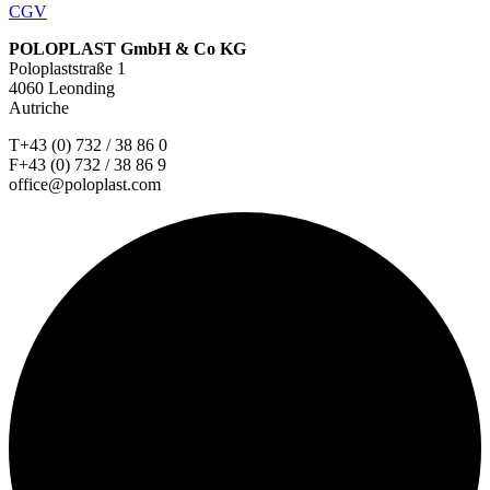
CGV
POLOPLAST GmbH & Co KG
Poloplaststraße 1
4060 Leonding
Autriche
T+43 (0) 732 / 38 86 0
F+43 (0) 732 / 38 86 9
office@poloplast.com