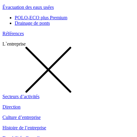
Évacuation des eaux usées
POLO-ECO plus Premium
Drainage de ponts
Références
L`entreprise
Secteurs d’activités
Direction
Culture d’entreprise
Histoire de l’entreprise