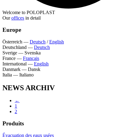
Welcome to POLOPLAST
Our
offices
in detail
Europe
Österreich
—
Deutsch
/
English
Deutschland
—
Deutsch
Sverige
—
Svenska
France
—
Français
International
—
English
Danmark
—
Dansk
Italia
—
Italiano
NEWS ARCHIV
←
1
2
Produits
Évacuation des eaux usées