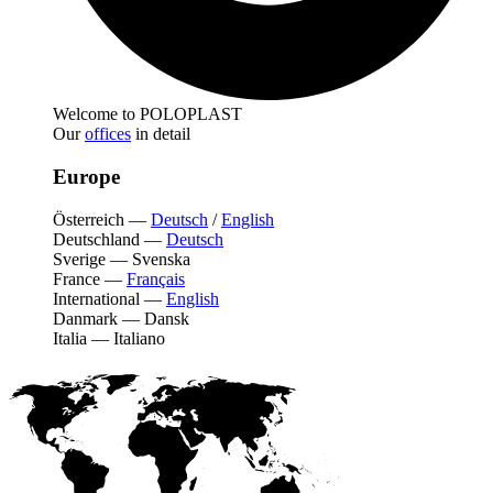
Welcome to POLOPLAST
Our
offices
in detail
Europe
Österreich
—
Deutsch
/
English
Deutschland
—
Deutsch
Sverige
—
Svenska
France
—
Français
International
—
English
Danmark
—
Dansk
Italia
—
Italiano