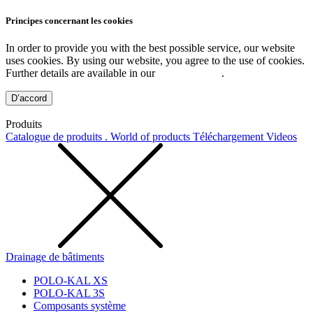
Principes concernant les cookies
In order to provide you with the best possible service, our website
uses cookies. By using our website, you agree to the use of cookies.
Further details are available in our
Privacy Policy
.
D’accord
Produits
Catalogue de produits . World of products
Téléchargement
Videos
Drainage de bâtiments
POLO-KAL XS
POLO-KAL 3S
Composants système