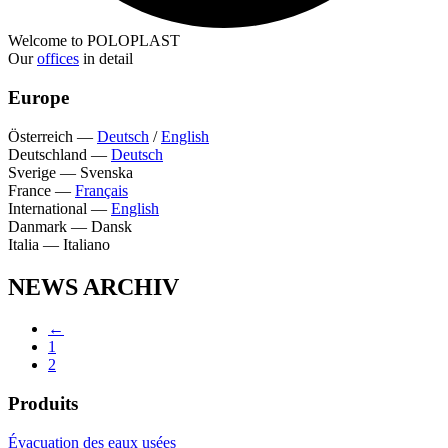
Welcome to POLOPLAST
Our
offices
in detail
Europe
Österreich
—
Deutsch
/
English
Deutschland
—
Deutsch
Sverige
—
Svenska
France
—
Français
International
—
English
Danmark
—
Dansk
Italia
—
Italiano
NEWS ARCHIV
←
1
2
Produits
Évacuation des eaux usées