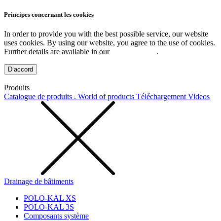
Principes concernant les cookies
In order to provide you with the best possible service, our website
uses cookies. By using our website, you agree to the use of cookies.
Further details are available in our
Privacy Policy
.
D’accord
Produits
Catalogue de produits . World of products
Téléchargement
Videos
Drainage de bâtiments
POLO-KAL XS
POLO-KAL 3S
Composants système