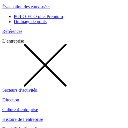
Évacuation des eaux usées
POLO-ECO plus Premium
Drainage de ponts
Références
L`entreprise
Secteurs d’activités
Direction
Culture d’entreprise
Histoire de l’entreprise