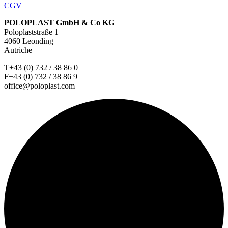
CGV
POLOPLAST GmbH & Co KG
Poloplaststraße 1
4060 Leonding
Autriche
T+43 (0) 732 / 38 86 0
F+43 (0) 732 / 38 86 9
office@poloplast.com