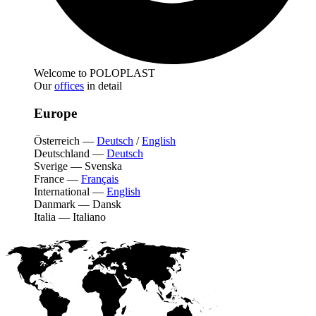
Welcome to POLOPLAST
Our
offices
in detail
Europe
Österreich
—
Deutsch
/
English
Deutschland
—
Deutsch
Sverige
—
Svenska
France
—
Français
International
—
English
Danmark
—
Dansk
Italia
—
Italiano