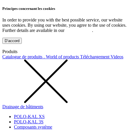
Principes concernant les cookies
In order to provide you with the best possible service, our website
uses cookies. By using our website, you agree to the use of cookies.
Further details are available in our
Privacy Policy
.
D’accord
Produits
Catalogue de produits . World of products
Téléchargement
Videos
Drainage de bâtiments
POLO-KAL XS
POLO-KAL 3S
Composants système