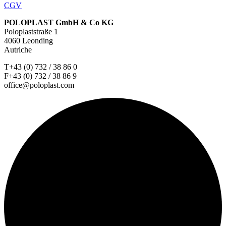
CGV
POLOPLAST GmbH & Co KG
Poloplaststraße 1
4060 Leonding
Autriche
T+43 (0) 732 / 38 86 0
F+43 (0) 732 / 38 86 9
office@poloplast.com