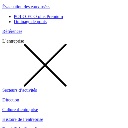
Évacuation des eaux usées
POLO-ECO plus Premium
Drainage de ponts
Références
L`entreprise
Secteurs d’activités
Direction
Culture d’entreprise
Histoire de l’entreprise