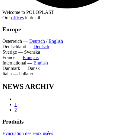
Welcome to POLOPLAST
Our
offices
in detail
Europe
Österreich
—
Deutsch
/
English
Deutschland
—
Deutsch
Sverige
—
Svenska
France
—
Français
International
—
English
Danmark
—
Dansk
Italia
—
Italiano
NEWS ARCHIV
←
1
2
Produits
Évacuation des eaux usées