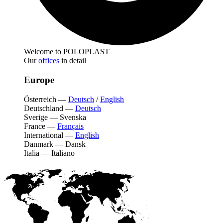
Welcome to POLOPLAST
Our
offices
in detail
Europe
Österreich
—
Deutsch
/
English
Deutschland
—
Deutsch
Sverige
—
Svenska
France
—
Français
International
—
English
Danmark
—
Dansk
Italia
—
Italiano