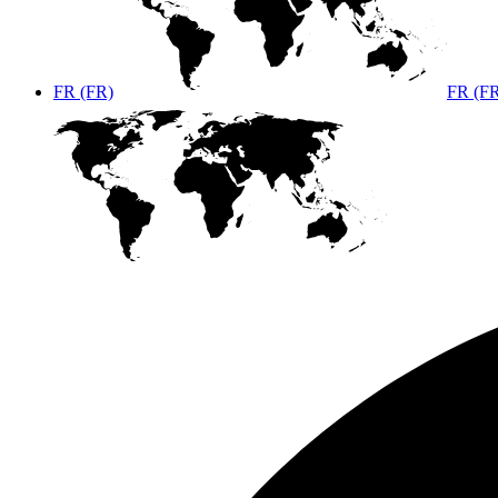
FR (FR)
FR (F