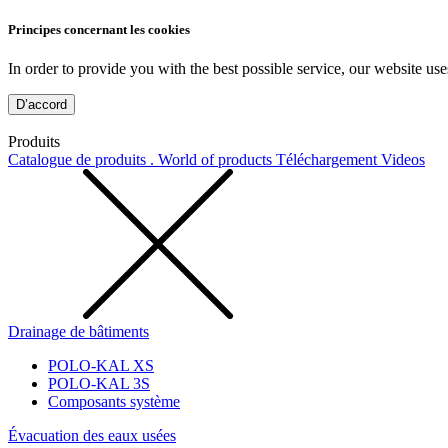
Principes concernant les cookies
In order to provide you with the best possible service, our website use
D’accord
Produits
Catalogue de produits . World of products
Téléchargement
Videos
Drainage de bâtiments
POLO-KAL XS
POLO-KAL 3S
Composants système
Évacuation des eaux usées