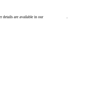
r details are available in our
Privacy Policy
.