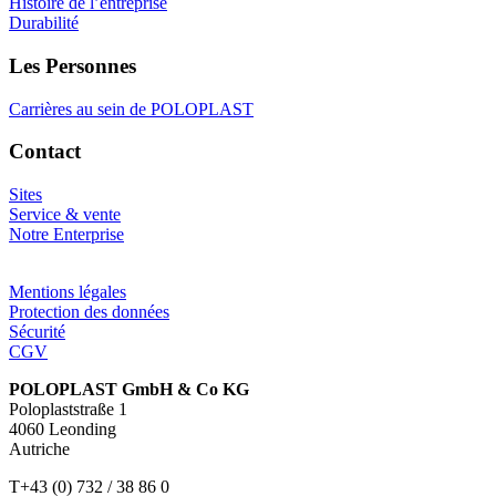
Histoire de l’entreprise
Durabilité
Les Personnes
Carrières au sein de POLOPLAST
Contact
Sites
Service & vente
Notre Enterprise
Mentions légales
Protection des données
Sécurité
CGV
POLOPLAST GmbH & Co KG
Poloplaststraße 1
4060 Leonding
Autriche
T+43 (0) 732 / 38 86 0