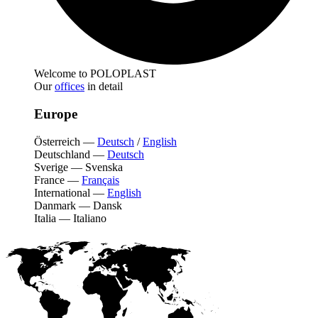
Welcome to POLOPLAST
Our
offices
in detail
Europe
Österreich
—
Deutsch
/
English
Deutschland
—
Deutsch
Sverige
—
Svenska
France
—
Français
International
—
English
Danmark
—
Dansk
Italia
—
Italiano