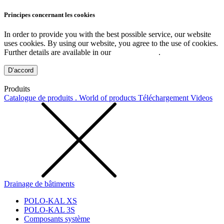
Principes concernant les cookies
In order to provide you with the best possible service, our website
uses cookies. By using our website, you agree to the use of cookies.
Further details are available in our
Privacy Policy
.
D’accord
Produits
Catalogue de produits . World of products
Téléchargement
Videos
Drainage de bâtiments
POLO-KAL XS
POLO-KAL 3S
Composants système