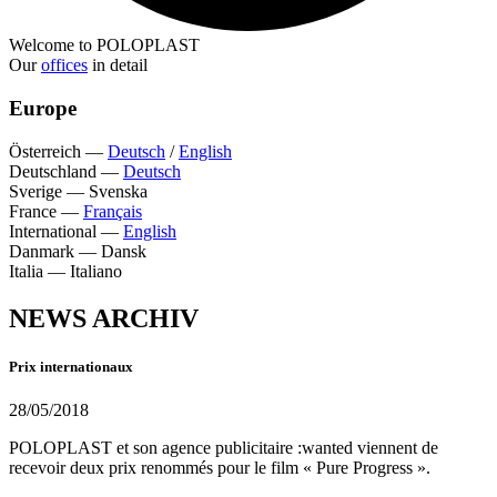
Welcome to POLOPLAST
Our
offices
in detail
Europe
Österreich
—
Deutsch
/
English
Deutschland
—
Deutsch
Sverige
—
Svenska
France
—
Français
International
—
English
Danmark
—
Dansk
Italia
—
Italiano
NEWS ARCHIV
Prix internationaux
28/05/2018
POLOPLAST et son agence publicitaire :wanted viennent de
recevoir deux prix renommés pour le film « Pure Progress ».