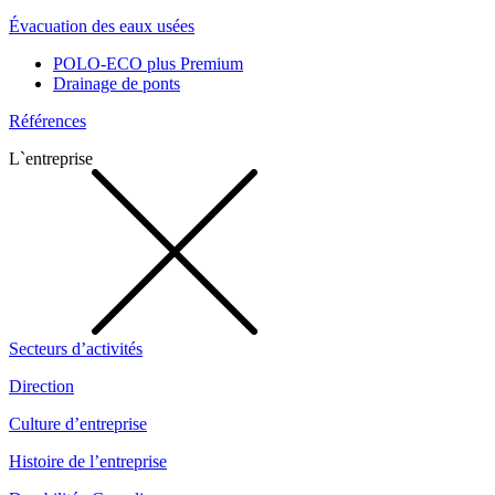
Évacuation des eaux usées
POLO-ECO plus Premium
Drainage de ponts
Références
L`entreprise
Secteurs d’activités
Direction
Culture d’entreprise
Histoire de l’entreprise