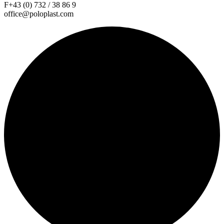
F+43 (0) 732 / 38 86 9
office@poloplast.com