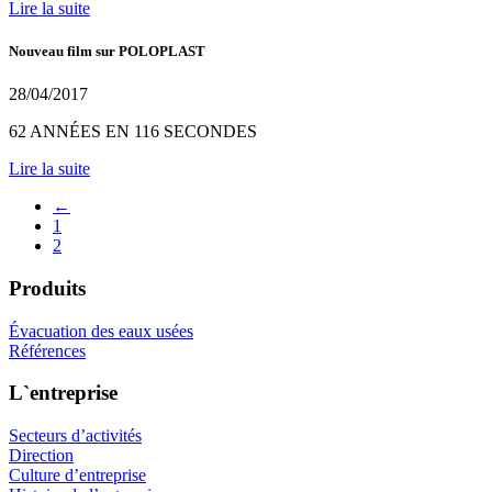
Lire la suite
Nouveau film sur POLOPLAST
28/04/2017
62 ANNÉES EN 116 SECONDES
Lire la suite
←
1
2
Produits
Évacuation des eaux usées
Références
L`entreprise
Secteurs d’activités
Direction
Culture d’entreprise