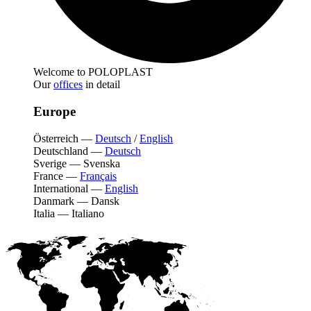
Welcome to POLOPLAST
Our
offices
in detail
Europe
Österreich
—
Deutsch
/
English
Deutschland
—
Deutsch
Sverige
—
Svenska
France
—
Français
International
—
English
Danmark
—
Dansk
Italia
—
Italiano