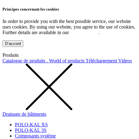
Principes concernant les cookies
In order to provide you with the best possible service, our website
uses cookies. By using our website, you agree to the use of cookies.
Further details are available in our
Privacy Policy
.
D’accord
Produits
Catalogue de produits . World of products
Téléchargement
Videos
Drainage de bâtiments
POLO-KAL XS
POLO-KAL 3S
Composants système