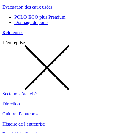
Évacuation des eaux usées
POLO-ECO plus Premium
Drainage de ponts
Références
L`entreprise
Secteurs d’activités
Direction
Culture d’entreprise
Histoire de l’entreprise