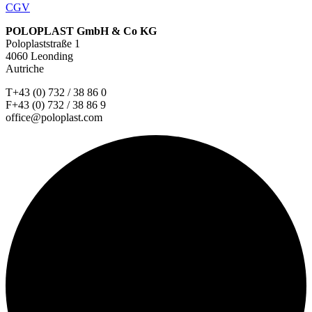
CGV
POLOPLAST GmbH & Co KG
Poloplaststraße 1
4060 Leonding
Autriche
T+43 (0) 732 / 38 86 0
F+43 (0) 732 / 38 86 9
office@poloplast.com