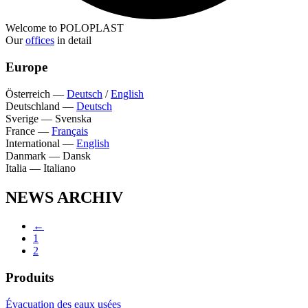
Welcome to POLOPLAST
Our
offices
in detail
Europe
Österreich
—
Deutsch
/
English
Deutschland
—
Deutsch
Sverige
—
Svenska
France
—
Français
International
—
English
Danmark
—
Dansk
Italia
—
Italiano
NEWS ARCHIV
←
1
2
Produits
Évacuation des eaux usées