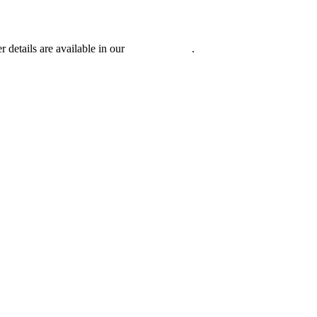
r details are available in our
Privacy Policy
.