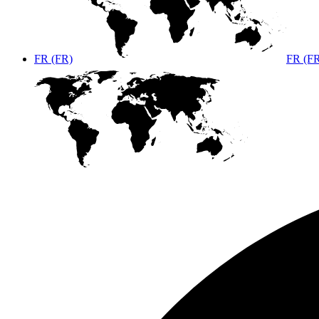
FR (FR)
FR (F