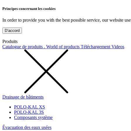
Principes concernant les cookies
In order to provide you with the best possible service, our website use
D’accord
Produits
Catalogue de produits . World of products
Téléchargement
Videos
Drainage de bâtiments
POLO-KAL XS
POLO-KAL 3S
Composants système
Évacuation des eaux usées