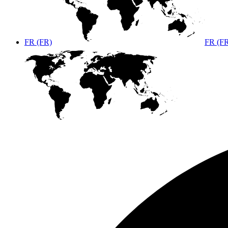
FR (FR)
FR (F