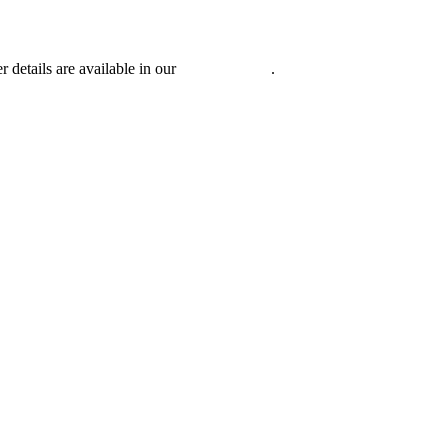
r details are available in our
Privacy Policy
.