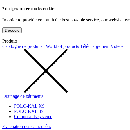
Principes concernant les cookies
In order to provide you with the best possible service, our website use
D’accord
Produits
Catalogue de produits . World of products
Téléchargement
Videos
Drainage de bâtiments
POLO-KAL XS
POLO-KAL 3S
Composants système
Évacuation des eaux usées