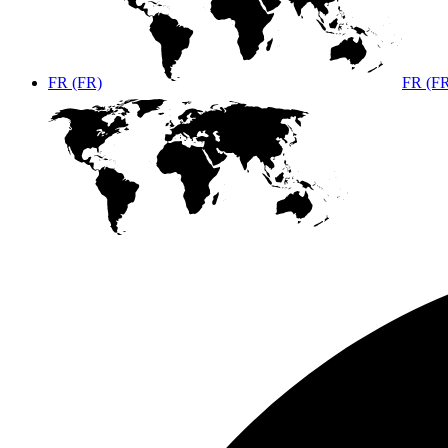
FR (FR)
FR (F