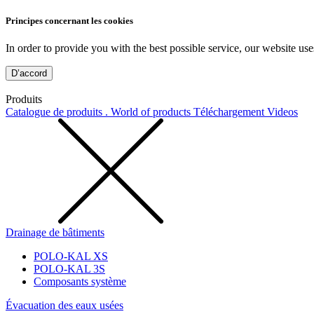
Principes concernant les cookies
In order to provide you with the best possible service, our website use
D’accord
Produits
Catalogue de produits . World of products
Téléchargement
Videos
Drainage de bâtiments
POLO-KAL XS
POLO-KAL 3S
Composants système
Évacuation des eaux usées