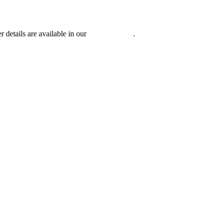
r details are available in our
Privacy Policy
.