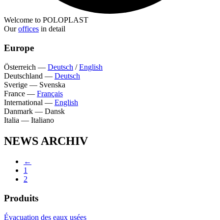
Welcome to POLOPLAST
Our
offices
in detail
Europe
Österreich
—
Deutsch
/
English
Deutschland
—
Deutsch
Sverige
—
Svenska
France
—
Français
International
—
English
Danmark
—
Dansk
Italia
—
Italiano
NEWS ARCHIV
←
1
2
Produits
Évacuation des eaux usées