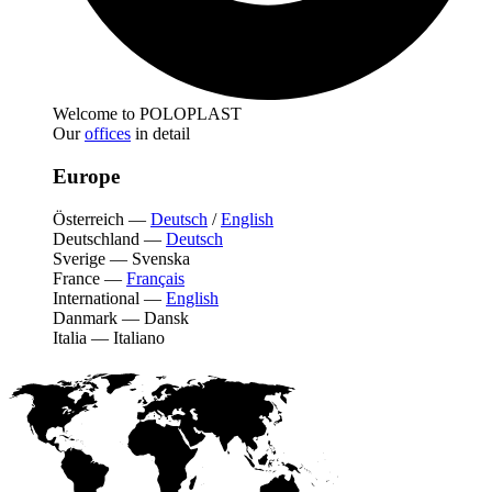
Welcome to POLOPLAST
Our
offices
in detail
Europe
Österreich
—
Deutsch
/
English
Deutschland
—
Deutsch
Sverige
—
Svenska
France
—
Français
International
—
English
Danmark
—
Dansk
Italia
—
Italiano