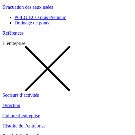
Évacuation des eaux usées
POLO-ECO plus Premium
Drainage de ponts
Références
L`entreprise
Secteurs d’activités
Direction
Culture d’entreprise
Histoire de l’entreprise