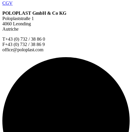
CGV
POLOPLAST GmbH & Co KG
Poloplaststraße 1
4060 Leonding
Autriche
T+43 (0) 732 / 38 86 0
F+43 (0) 732 / 38 86 9
office@poloplast.com