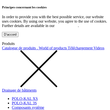
Principes concernant les cookies
In order to provide you with the best possible service, our website
uses cookies. By using our website, you agree to the use of cookies.
Further details are available in our
Privacy Policy
.
D’accord
Produits
Catalogue de produits . World of products
Téléchargement
Videos
Drainage de bâtiments
POLO-KAL XS
POLO-KAL 3S
Composants système