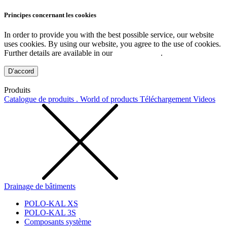
Principes concernant les cookies
In order to provide you with the best possible service, our website
uses cookies. By using our website, you agree to the use of cookies.
Further details are available in our
Privacy Policy
.
D’accord
Produits
Catalogue de produits . World of products
Téléchargement
Videos
Drainage de bâtiments
POLO-KAL XS
POLO-KAL 3S
Composants système