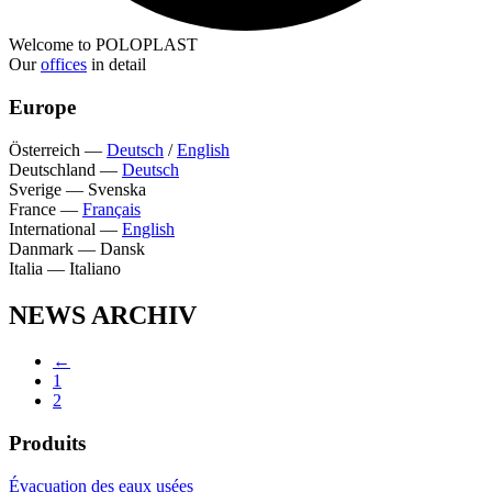
Welcome to POLOPLAST
Our
offices
in detail
Europe
Österreich
—
Deutsch
/
English
Deutschland
—
Deutsch
Sverige
—
Svenska
France
—
Français
International
—
English
Danmark
—
Dansk
Italia
—
Italiano
NEWS ARCHIV
←
1
2
Produits
Évacuation des eaux usées