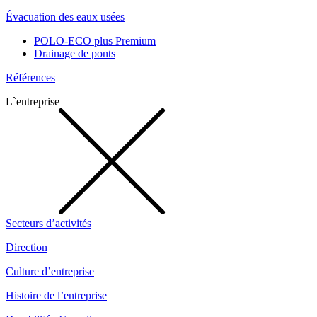
Évacuation des eaux usées
POLO-ECO plus Premium
Drainage de ponts
Références
L`entreprise
Secteurs d’activités
Direction
Culture d’entreprise
Histoire de l’entreprise