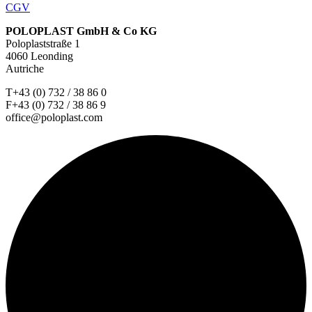
CGV
POLOPLAST GmbH & Co KG
Poloplaststraße 1
4060 Leonding
Autriche
T+43 (0) 732 / 38 86 0
F+43 (0) 732 / 38 86 9
office@poloplast.com