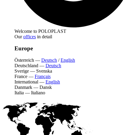
Welcome to POLOPLAST
Our
offices
in detail
Europe
Österreich
—
Deutsch
/
English
Deutschland
—
Deutsch
Sverige
—
Svenska
France
—
Français
International
—
English
Danmark
—
Dansk
Italia
—
Italiano