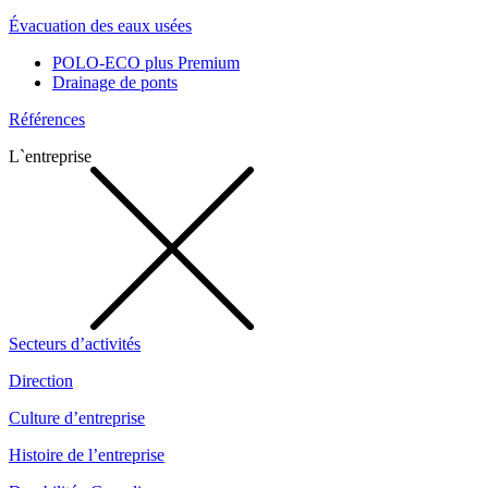
Évacuation des eaux usées
POLO-ECO plus Premium
Drainage de ponts
Références
L`entreprise
Secteurs d’activités
Direction
Culture d’entreprise
Histoire de l’entreprise