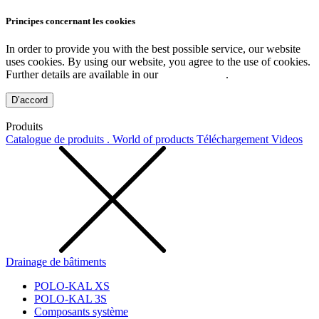
Principes concernant les cookies
In order to provide you with the best possible service, our website
uses cookies. By using our website, you agree to the use of cookies.
Further details are available in our
Privacy Policy
.
D’accord
Produits
Catalogue de produits . World of products
Téléchargement
Videos
Drainage de bâtiments
POLO-KAL XS
POLO-KAL 3S
Composants système