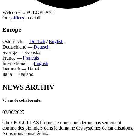
Welcome to POLOPLAST
Our
offices
in detail
Europe
Österreich
—
Deutsch
/
English
Deutschland
—
Deutsch
Sverige
—
Svenska
France
—
Français
International
—
English
Danmark
—
Dansk
Italia
—
Italiano
NEWS ARCHIV
70 ans de collaboration
02/06/2025
Chez POLOPLAST, nous ne nous considérons pas seulement
comme des pionniers dans le domaine des systèmes de canalisations.
Nous nous considérons...