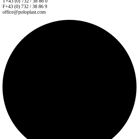
T+43 (0) 732 / 38 86 0
F+43 (0) 732 / 38 86 9
office@poloplast.com