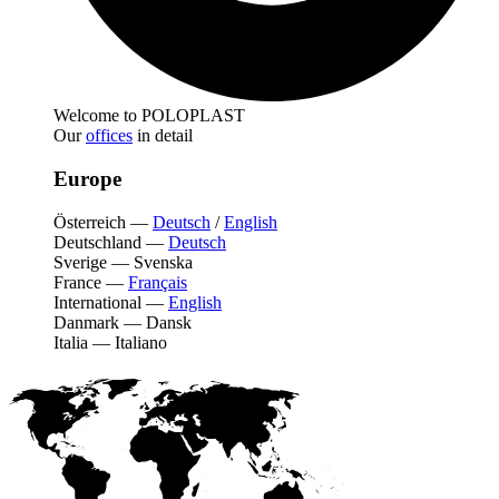
Welcome to POLOPLAST
Our
offices
in detail
Europe
Österreich
—
Deutsch
/
English
Deutschland
—
Deutsch
Sverige
—
Svenska
France
—
Français
International
—
English
Danmark
—
Dansk
Italia
—
Italiano