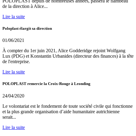
POLOPLAST depuis de nombreuses années, passera le flambeau
de la direction à Alice...
Lire la suite
Poloplast élargit sa direction
01/06/2021
À compter du 1er juin 2021, Alice Godderidge rejoint Wolfgang
Lux (PDG) et Konstantin Urbanides (directeur des finances) à la tête
de l'entreprise.
Lire la suite
POLOPLAST remercie la Croix-Rouge à Leonding
24/04/2020
Le volontariat est le fondement de toute société civile qui fonctionne
et la plus grande organisation d’aide humanitaire autrichienne
serait...
Lire la suite