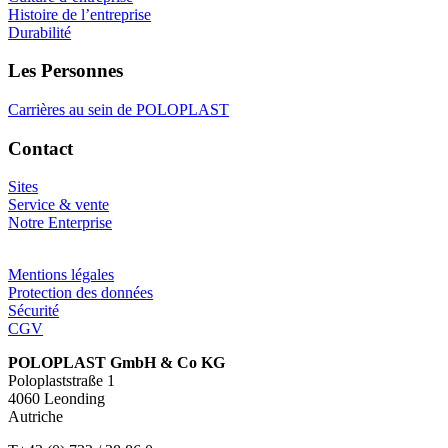
Histoire de l’entreprise
Durabilité
Les Personnes
Carrières au sein de POLOPLAST
Contact
Sites
Service & vente
Notre Enterprise
Mentions légales
Protection des données
Sécurité
CGV
POLOPLAST GmbH & Co KG
Poloplaststraße 1
4060 Leonding
Autriche