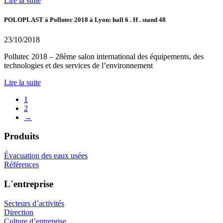
Lire la suite
POLOPLAST à Pollutec 2018 à Lyon: hall 6 . H . stand 48
23/10/2018
Pollutec 2018 – 28ème salon international des équipements, des
technologies et des services de l’environnement
Lire la suite
1
2
→
Produits
Évacuation des eaux usées
Références
L`entreprise
Secteurs d’activités
Direction
Culture d’entreprise