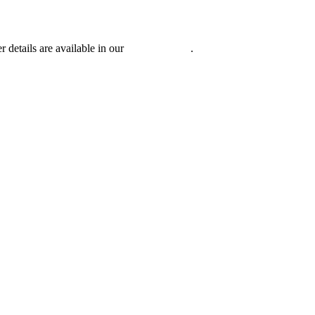
r details are available in our
Privacy Policy
.