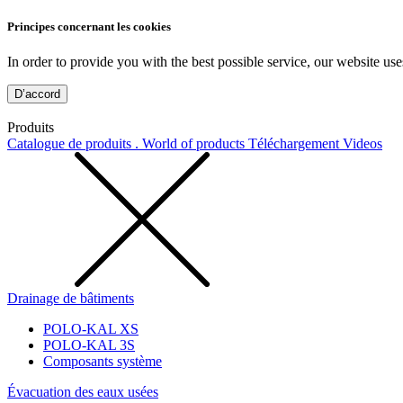
Principes concernant les cookies
In order to provide you with the best possible service, our website use
D’accord
Produits
Catalogue de produits . World of products
Téléchargement
Videos
Drainage de bâtiments
POLO-KAL XS
POLO-KAL 3S
Composants système
Évacuation des eaux usées