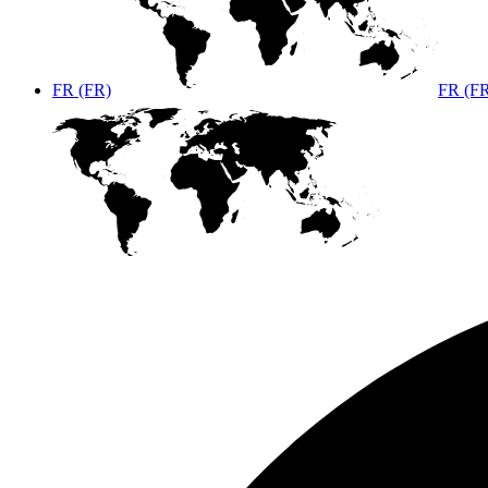
FR (FR)
FR (F