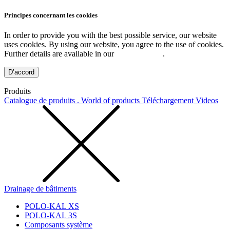
Principes concernant les cookies
In order to provide you with the best possible service, our website
uses cookies. By using our website, you agree to the use of cookies.
Further details are available in our
Privacy Policy
.
D’accord
Produits
Catalogue de produits . World of products
Téléchargement
Videos
Drainage de bâtiments
POLO-KAL XS
POLO-KAL 3S
Composants système