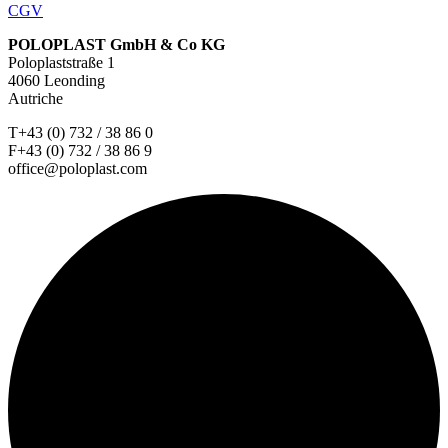
CGV
POLOPLAST GmbH & Co KG
Poloplaststraße 1
4060 Leonding
Autriche
T+43 (0) 732 / 38 86 0
F+43 (0) 732 / 38 86 9
office@poloplast.com