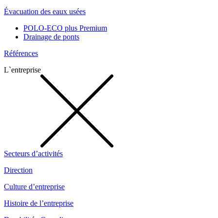
Évacuation des eaux usées
POLO-ECO plus Premium
Drainage de ponts
Références
L`entreprise
Secteurs d’activités
Direction
Culture d’entreprise
Histoire de l’entreprise