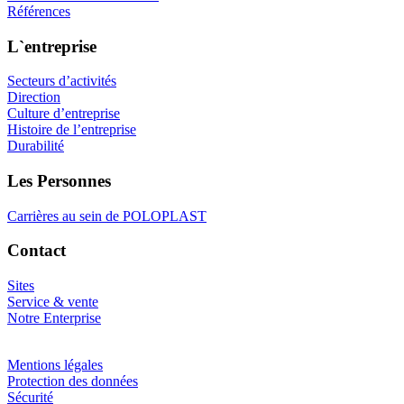
Références
L`entreprise
Secteurs d’activités
Direction
Culture d’entreprise
Histoire de l’entreprise
Durabilité
Les Personnes
Carrières au sein de POLOPLAST
Contact
Sites
Service & vente
Notre Enterprise
Mentions légales
Protection des données
Sécurité