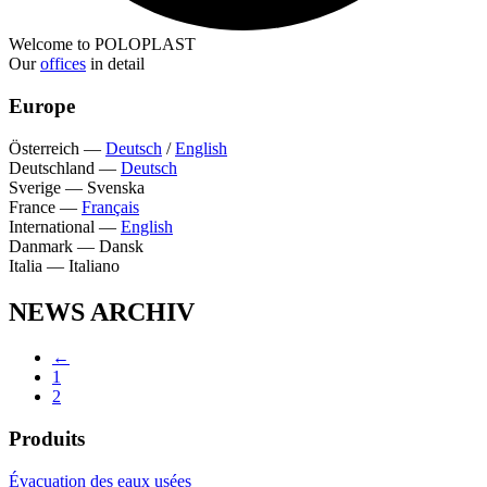
Welcome to POLOPLAST
Our
offices
in detail
Europe
Österreich
—
Deutsch
/
English
Deutschland
—
Deutsch
Sverige
—
Svenska
France
—
Français
International
—
English
Danmark
—
Dansk
Italia
—
Italiano
NEWS ARCHIV
←
1
2
Produits
Évacuation des eaux usées