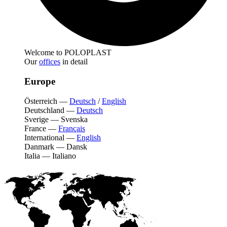
Welcome to POLOPLAST
Our
offices
in detail
Europe
Österreich
—
Deutsch
/
English
Deutschland
—
Deutsch
Sverige
—
Svenska
France
—
Français
International
—
English
Danmark
—
Dansk
Italia
—
Italiano