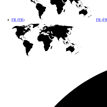
FR (FR)
FR (F