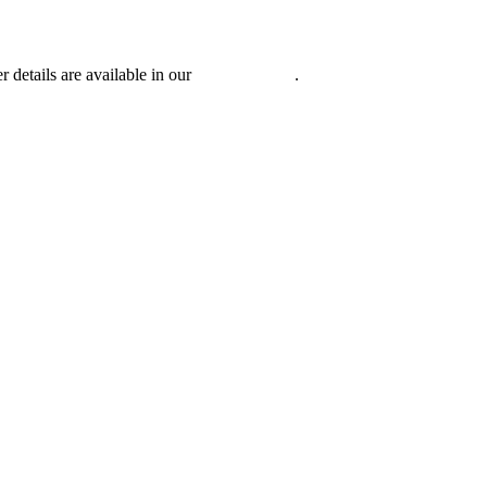
r details are available in our
Privacy Policy
.