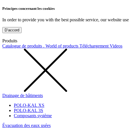
Principes concernant les cookies
In order to provide you with the best possible service, our website use
D’accord
Produits
Catalogue de produits . World of products
Téléchargement
Videos
Drainage de bâtiments
POLO-KAL XS
POLO-KAL 3S
Composants système
Évacuation des eaux usées