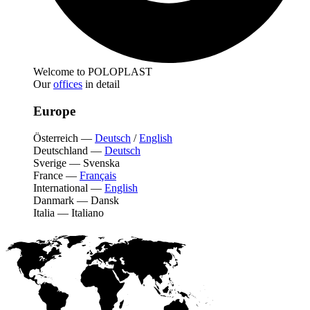
Welcome to POLOPLAST
Our
offices
in detail
Europe
Österreich
—
Deutsch
/
English
Deutschland
—
Deutsch
Sverige
—
Svenska
France
—
Français
International
—
English
Danmark
—
Dansk
Italia
—
Italiano