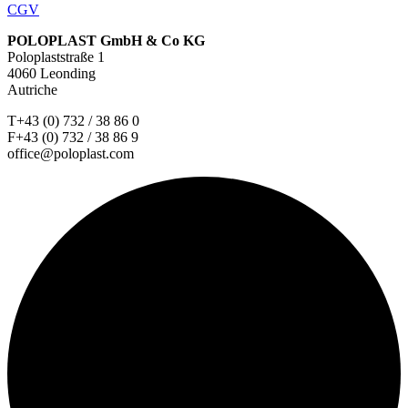
CGV
POLOPLAST GmbH & Co KG
Poloplaststraße 1
4060 Leonding
Autriche
T+43 (0) 732 / 38 86 0
F+43 (0) 732 / 38 86 9
office@poloplast.com