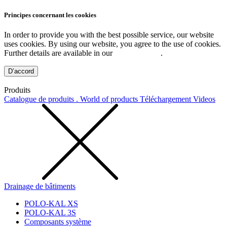
Principes concernant les cookies
In order to provide you with the best possible service, our website
uses cookies. By using our website, you agree to the use of cookies.
Further details are available in our
Privacy Policy
.
D’accord
Produits
Catalogue de produits . World of products
Téléchargement
Videos
Drainage de bâtiments
POLO-KAL XS
POLO-KAL 3S
Composants système