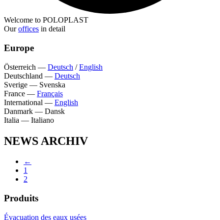
Welcome to POLOPLAST
Our
offices
in detail
Europe
Österreich
—
Deutsch
/
English
Deutschland
—
Deutsch
Sverige
—
Svenska
France
—
Français
International
—
English
Danmark
—
Dansk
Italia
—
Italiano
NEWS ARCHIV
←
1
2
Produits
Évacuation des eaux usées