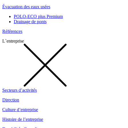
Évacuation des eaux usées
POLO-ECO plus Premium
Drainage de ponts
Références
L`entreprise
Secteurs d’activités
Direction
Culture d’entreprise
Histoire de l’entreprise