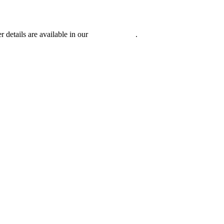
r details are available in our
Privacy Policy
.