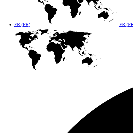
FR (FR)
FR (F