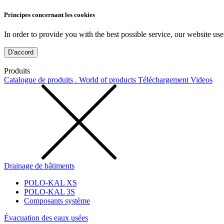
Principes concernant les cookies
In order to provide you with the best possible service, our website use
D’accord
Produits
Catalogue de produits . World of products
Téléchargement
Videos
Drainage de bâtiments
POLO-KAL XS
POLO-KAL 3S
Composants système
Évacuation des eaux usées