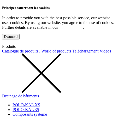
Principes concernant les cookies
In order to provide you with the best possible service, our website
uses cookies. By using our website, you agree to the use of cookies.
Further details are available in our
Privacy Policy
.
D’accord
Produits
Catalogue de produits . World of products
Téléchargement
Videos
Drainage de bâtiments
POLO-KAL XS
POLO-KAL 3S
Composants système