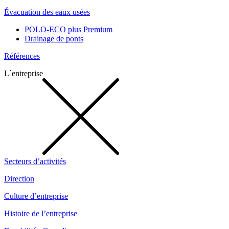
Évacuation des eaux usées
POLO-ECO plus Premium
Drainage de ponts
Références
L`entreprise
Secteurs d’activités
Direction
Culture d’entreprise
Histoire de l’entreprise