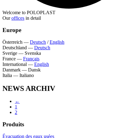
Welcome to POLOPLAST
Our
offices
in detail
Europe
Österreich
—
Deutsch
/
English
Deutschland
—
Deutsch
Sverige
—
Svenska
France
—
Français
International
—
English
Danmark
—
Dansk
Italia
—
Italiano
NEWS ARCHIV
←
1
2
Produits
Évacuation des eaux usées