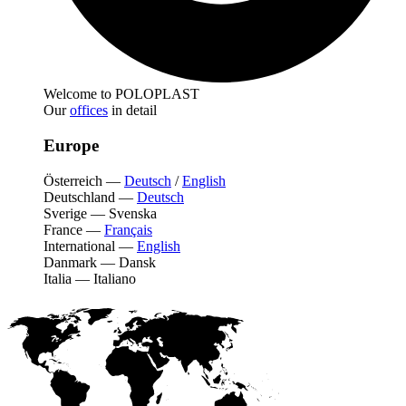
Welcome to POLOPLAST
Our
offices
in detail
Europe
Österreich
—
Deutsch
/
English
Deutschland
—
Deutsch
Sverige
—
Svenska
France
—
Français
International
—
English
Danmark
—
Dansk
Italia
—
Italiano