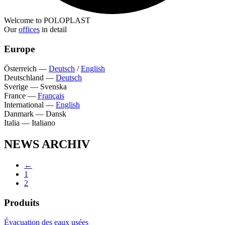
Welcome to POLOPLAST
Our
offices
in detail
Europe
Österreich
—
Deutsch
/
English
Deutschland
—
Deutsch
Sverige
—
Svenska
France
—
Français
International
—
English
Danmark
—
Dansk
Italia
—
Italiano
NEWS ARCHIV
←
1
2
Produits
Évacuation des eaux usées