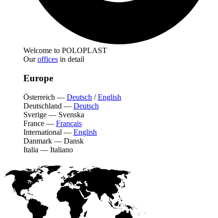
Welcome to POLOPLAST
Our
offices
in detail
Europe
Österreich
—
Deutsch
/
English
Deutschland
—
Deutsch
Sverige
—
Svenska
France
—
Français
International
—
English
Danmark
—
Dansk
Italia
—
Italiano