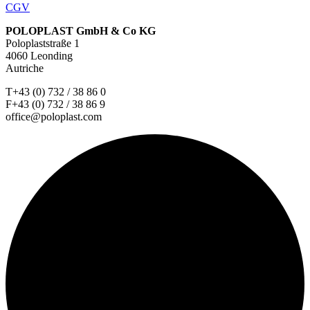
CGV
POLOPLAST GmbH & Co KG
Poloplaststraße 1
4060 Leonding
Autriche
T+43 (0) 732 / 38 86 0
F+43 (0) 732 / 38 86 9
office@poloplast.com