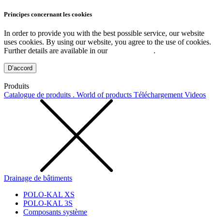
Principes concernant les cookies
In order to provide you with the best possible service, our website
uses cookies. By using our website, you agree to the use of cookies.
Further details are available in our
Privacy Policy
.
D’accord
Produits
Catalogue de produits . World of products
Téléchargement
Videos
Drainage de bâtiments
POLO-KAL XS
POLO-KAL 3S
Composants système