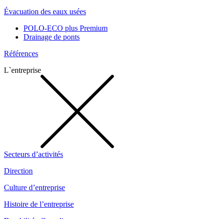
Évacuation des eaux usées
POLO-ECO plus Premium
Drainage de ponts
Références
L`entreprise
Secteurs d’activités
Direction
Culture d’entreprise
Histoire de l’entreprise