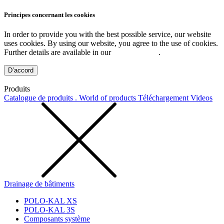
Principes concernant les cookies
In order to provide you with the best possible service, our website
uses cookies. By using our website, you agree to the use of cookies.
Further details are available in our
Privacy Policy
.
D’accord
Produits
Catalogue de produits . World of products
Téléchargement
Videos
Drainage de bâtiments
POLO-KAL XS
POLO-KAL 3S
Composants système