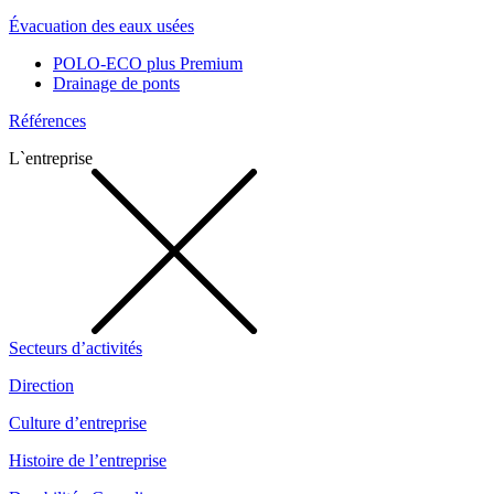
Évacuation des eaux usées
POLO-ECO plus Premium
Drainage de ponts
Références
L`entreprise
Secteurs d’activités
Direction
Culture d’entreprise
Histoire de l’entreprise