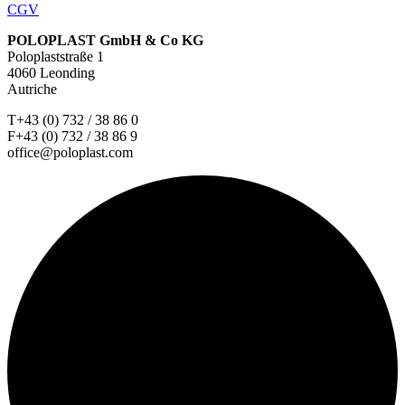
CGV
POLOPLAST GmbH & Co KG
Poloplaststraße 1
4060 Leonding
Autriche
T+43 (0) 732 / 38 86 0
F+43 (0) 732 / 38 86 9
office@poloplast.com