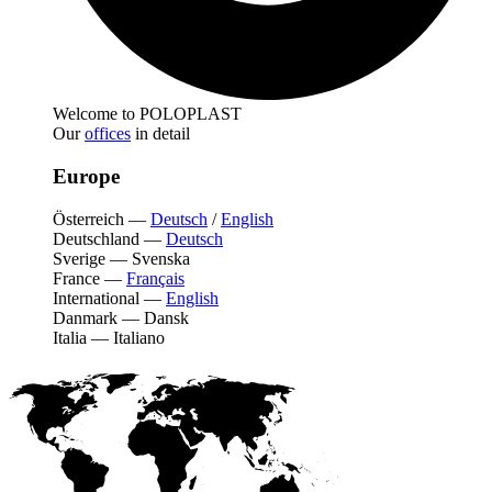
Welcome to POLOPLAST
Our
offices
in detail
Europe
Österreich
—
Deutsch
/
English
Deutschland
—
Deutsch
Sverige
—
Svenska
France
—
Français
International
—
English
Danmark
—
Dansk
Italia
—
Italiano