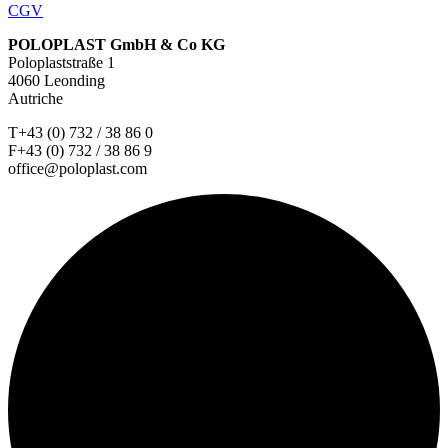
CGV
POLOPLAST GmbH & Co KG
Poloplaststraße 1
4060 Leonding
Autriche
T+43 (0) 732 / 38 86 0
F+43 (0) 732 / 38 86 9
office@poloplast.com