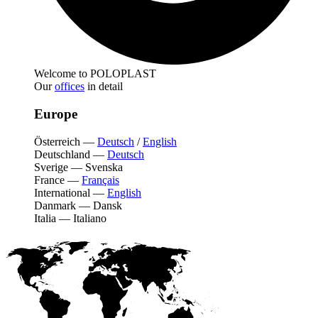
Welcome to POLOPLAST
Our
offices
in detail
Europe
Österreich
—
Deutsch
/
English
Deutschland
—
Deutsch
Sverige
—
Svenska
France
—
Français
International
—
English
Danmark
—
Dansk
Italia
—
Italiano