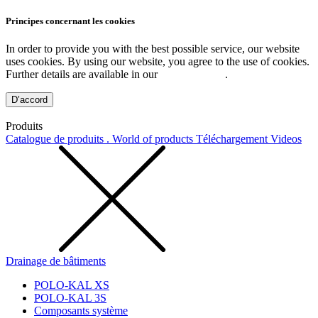
Principes concernant les cookies
In order to provide you with the best possible service, our website
uses cookies. By using our website, you agree to the use of cookies.
Further details are available in our
Privacy Policy
.
D’accord
Produits
Catalogue de produits . World of products
Téléchargement
Videos
Drainage de bâtiments
POLO-KAL XS
POLO-KAL 3S
Composants système