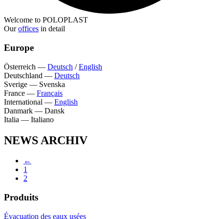
Welcome to POLOPLAST
Our
offices
in detail
Europe
Österreich
—
Deutsch
/
English
Deutschland
—
Deutsch
Sverige
—
Svenska
France
—
Français
International
—
English
Danmark
—
Dansk
Italia
—
Italiano
NEWS ARCHIV
←
1
2
Produits
Évacuation des eaux usées