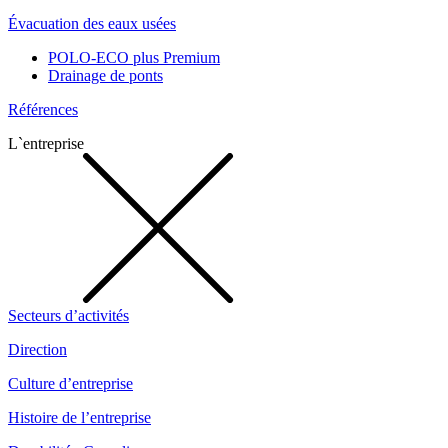
Évacuation des eaux usées
POLO-ECO plus Premium
Drainage de ponts
Références
L`entreprise
Secteurs d’activités
Direction
Culture d’entreprise
Histoire de l’entreprise