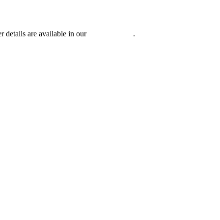
r details are available in our
Privacy Policy
.