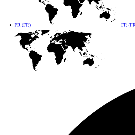
FR (FR)
FR (F