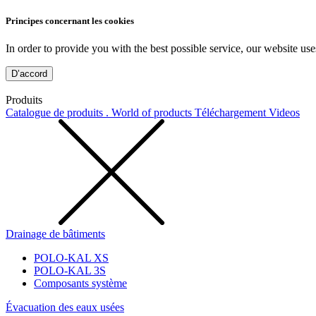
Principes concernant les cookies
In order to provide you with the best possible service, our website use
D’accord
Produits
Catalogue de produits . World of products
Téléchargement
Videos
Drainage de bâtiments
POLO-KAL XS
POLO-KAL 3S
Composants système
Évacuation des eaux usées