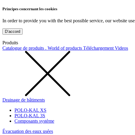
Principes concernant les cookies
In order to provide you with the best possible service, our website use
D’accord
Produits
Catalogue de produits . World of products
Téléchargement
Videos
Drainage de bâtiments
POLO-KAL XS
POLO-KAL 3S
Composants système
Évacuation des eaux usées