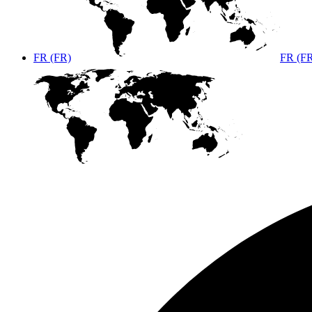
FR (FR)
FR (F