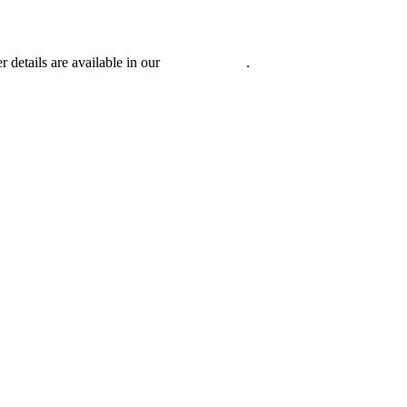
r details are available in our
Privacy Policy
.