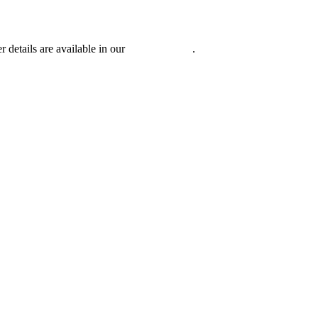
r details are available in our
Privacy Policy
.