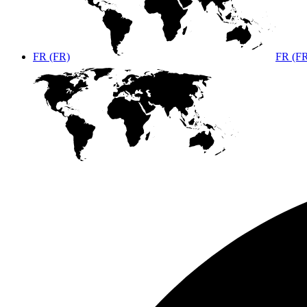
FR (FR)
FR (F