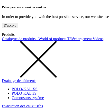
Principes concernant les cookies
In order to provide you with the best possible service, our website use
D’accord
Produits
Catalogue de produits . World of products
Téléchargement
Videos
Drainage de bâtiments
POLO-KAL XS
POLO-KAL 3S
Composants système
Évacuation des eaux usées