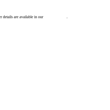
r details are available in our
Privacy Policy
.