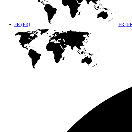
FR (FR)
FR (F