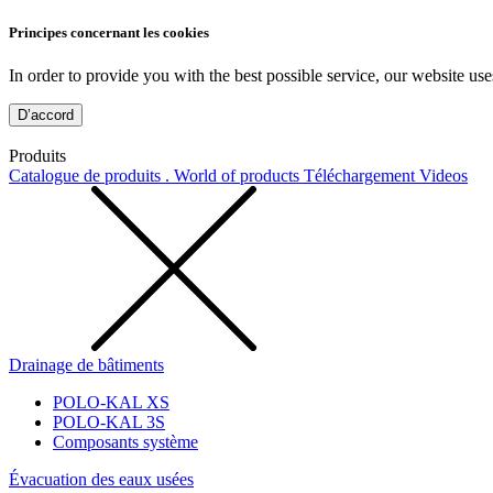
Principes concernant les cookies
In order to provide you with the best possible service, our website use
D’accord
Produits
Catalogue de produits . World of products
Téléchargement
Videos
Drainage de bâtiments
POLO-KAL XS
POLO-KAL 3S
Composants système
Évacuation des eaux usées